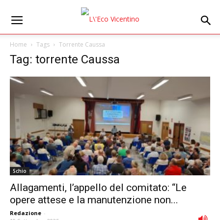
Home
Tags
Torrente Caussa
Tag: torrente Caussa
Schio
Allagamenti, l’appello del comitato: “Le
opere attese e la manutenzione non...
Redazione
-