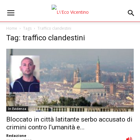
Home
Tags
Traffico clandestini
Tag: traffico clandestini
In Evidenza
Bloccato in città latitante serbo accusato di
crimini contro l’umanità e...
Redazione
-