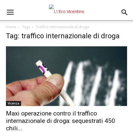
Home
Tags
Traffico internazionale di droga
Tag: traffico internazionale di droga
Vicenza
Maxi operazione contro il traffico
internazionale di droga: sequestrati 450
chili...