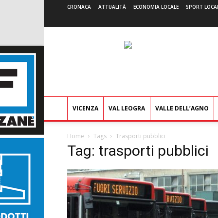
CRONACA
ATTUALITÀ
ECONOMIA LOCALE
SPORT LOCA
VICENZA
VAL LEOGRA
VALLE DELL’AGNO
Home
Tags
Trasporti pubblici
Tag: trasporti pubblici