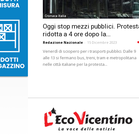
Cronaca Italia
Oggi stop mezzi pubblici. Protest
ridotta a 4 ore dopo la...
Redazione Nazionale
-
15 Dicembre 2023
Venerdì di sciopero per i trasporti pubblici. Dalle 9
alle 13 si fermano bus, treni, tram e metropolitana
nelle città italiane per la protesta...