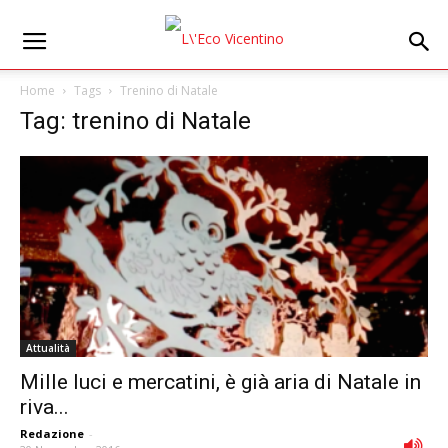
Home
Tags
Trenino di Natale
Tag: trenino di Natale
Attualità
Mille luci e mercatini, è già aria di Natale in
riva...
Redazione
-