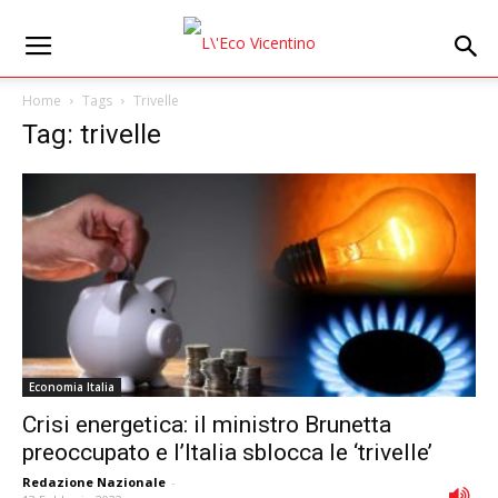
Home
Tags
Trivelle
Tag: trivelle
Economia Italia
Crisi energetica: il ministro Brunetta
preoccupato e l’Italia sblocca le ‘trivelle’
Redazione Nazionale
-