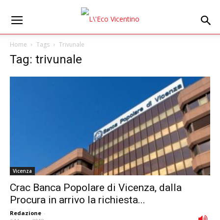
Home
Tags
Trivunale
Tag: trivunale
Vicenza
Crac Banca Popolare di Vicenza, dalla
Procura in arrivo la richiesta...
Redazione
-