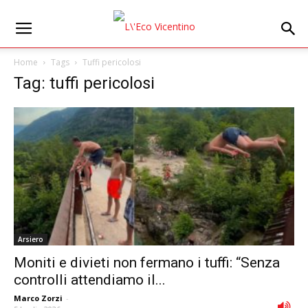
Home
Tags
Tuffi pericolosi
Tag: tuffi pericolosi
Arsiero
Moniti e divieti non fermano i tuffi: “Senza
controlli attendiamo il...
Marco Zorzi
-