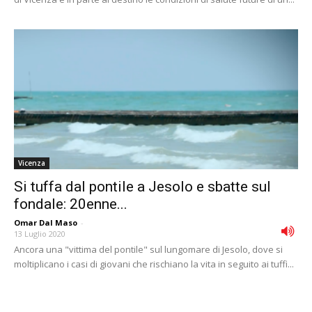
Vicenza
Si tuffa dal pontile a Jesolo e sbatte sul
fondale: 20enne...
Omar Dal Maso
-
13 Luglio 2020
Ancora una "vittima del pontile" sul lungomare di Jesolo, dove si
moltiplicano i casi di giovani che rischiano la vita in seguito ai tuffi...