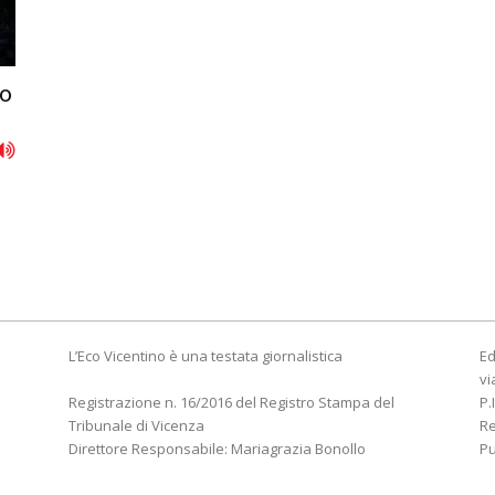
to
n
L’Eco Vicentino è una testata giornalistica
Ed
vi
Registrazione n. 16/2016 del Registro Stampa del
P.
Tribunale di Vicenza
R
Direttore Responsabile: Mariagrazia Bonollo
Pu