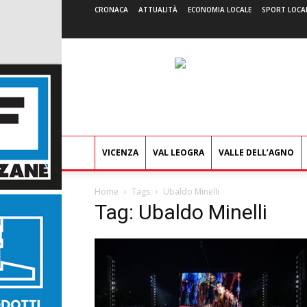
CRONACA
ATTUALITÀ
ECONOMIA LOCALE
SPORT LOCA
VICENZA
VAL LEOGRA
VALLE DELL’AGNO
Home
Tags
Ubaldo Minelli
Tag: Ubaldo Minelli