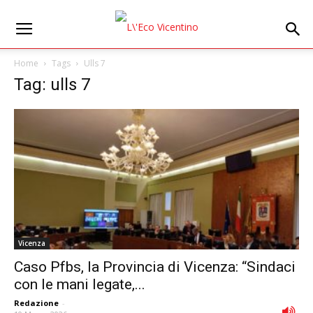
Home
Tags
Ulls 7
Tag: ulls 7
Vicenza
Caso Pfbs, la Provincia di Vicenza: “Sindaci
con le mani legate,...
Redazione
-