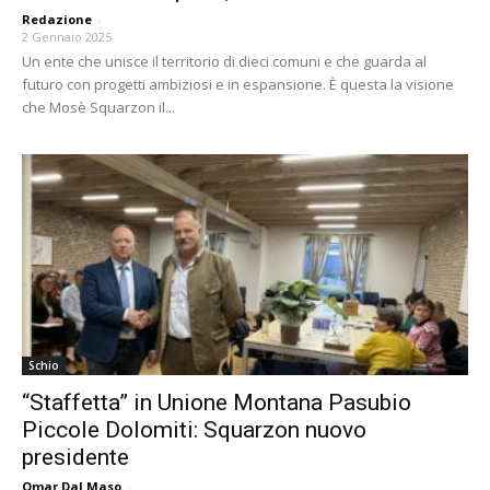
Redazione
-
2 Gennaio 2025
Un ente che unisce il territorio di dieci comuni e che guarda al
futuro con progetti ambiziosi e in espansione. È questa la visione
che Mosè Squarzon il...
Schio
“Staffetta” in Unione Montana Pasubio
Piccole Dolomiti: Squarzon nuovo
presidente
Omar Dal Maso
-