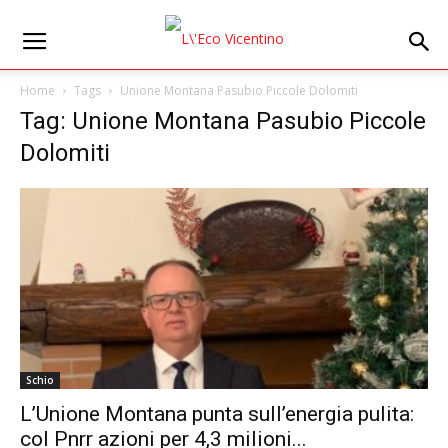
Home
Tags
Unione Montana Pasubio Piccole Dolomiti
Tag: Unione Montana Pasubio Piccole
Dolomiti
Schio
L’Unione Montana punta sull’energia pulita:
col Pnrr azioni per 4,3 milioni...