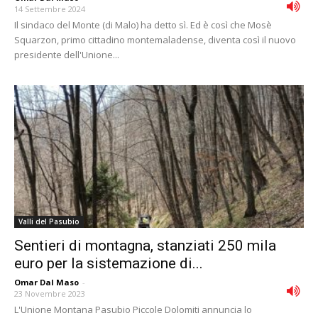
14 Settembre 2024
Il sindaco del Monte (di Malo) ha detto sì. Ed è così che Mosè
Squarzon, primo cittadino montemaladense, diventa così il nuovo
presidente dell'Unione...
Valli del Pasubio
Sentieri di montagna, stanziati 250 mila
euro per la sistemazione di...
Omar Dal Maso
-
23 Novembre 2023
L'Unione Montana Pasubio Piccole Dolomiti annuncia lo