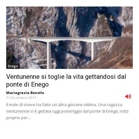
Enego
Ventunenne si toglie la vita gettandosi dal
ponte di Enego
Mariagrazia Bonollo
-
11 Dicembre 2017
Il male di vivere ha fatto un'altra giovane vittima. Una ragazza
ventunenne si è gettata oggi pomeriggio dal ponte di Enego, noto
proprio per...