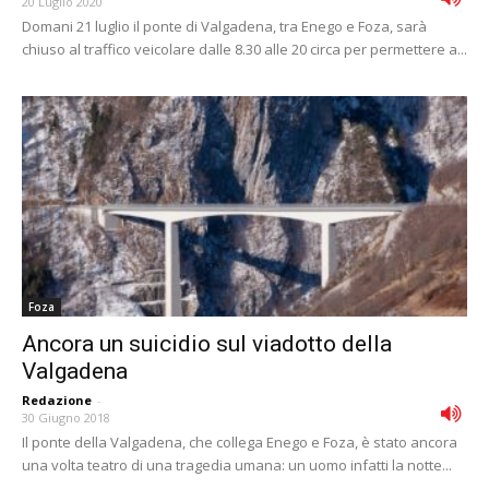
20 Luglio 2020
Domani 21 luglio il ponte di Valgadena, tra Enego e Foza, sarà
chiuso al traffico veicolare dalle 8.30 alle 20 circa per permettere a...
Foza
Ancora un suicidio sul viadotto della
Valgadena
Redazione
-
30 Giugno 2018
Il ponte della Valgadena, che collega Enego e Foza, è stato ancora
una volta teatro di una tragedia umana: un uomo infatti la notte...