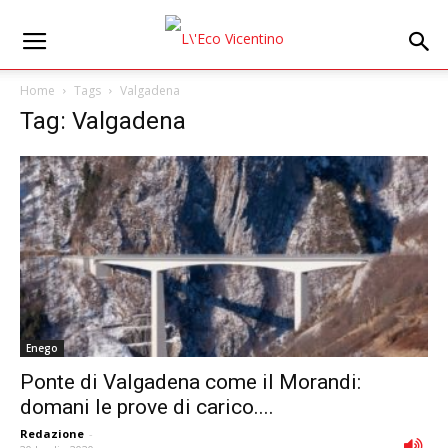
Home
Tags
Valgadena
Tag: Valgadena
Enego
Ponte di Valgadena come il Morandi:
domani le prove di carico....
Redazione
-