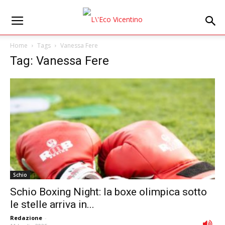
Home
Tags
Vanessa Fere
Tag: Vanessa Fere
Schio
Schio Boxing Night: la boxe olimpica sotto
le stelle arriva in...
Redazione
-