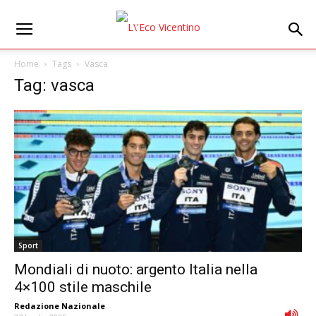
Home
Tags
Vasca
Tag: vasca
Sport
Mondiali di nuoto: argento Italia nella
4×100 stile maschile
Redazione Nazionale
-