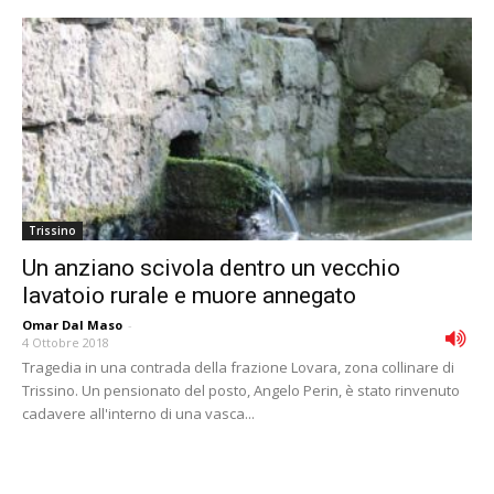
Trissino
Un anziano scivola dentro un vecchio
lavatoio rurale e muore annegato
Omar Dal Maso
-
4 Ottobre 2018
Tragedia in una contrada della frazione Lovara, zona collinare di
Trissino. Un pensionato del posto, Angelo Perin, è stato rinvenuto
cadavere all'interno di una vasca...