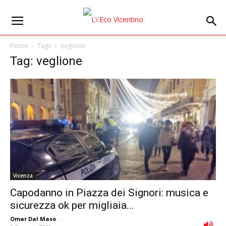
Home
Tags
Veglione
Tag: veglione
Vicenza
Capodanno in Piazza dei Signori: musica e
sicurezza ok per migliaia...
Omar Dal Maso
-