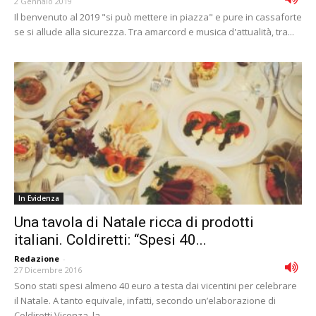
2 Gennaio 2019
Il benvenuto al 2019 "si può mettere in piazza" e pure in cassaforte
se si allude alla sicurezza. Tra amarcord e musica d'attualità, tra...
In Evidenza
Una tavola di Natale ricca di prodotti
italiani. Coldiretti: “Spesi 40...
Redazione
-
27 Dicembre 2016
Sono stati spesi almeno 40 euro a testa dai vicentini per celebrare
il Natale. A tanto equivale, infatti, secondo un’elaborazione di
Coldiretti Vicenza, la...