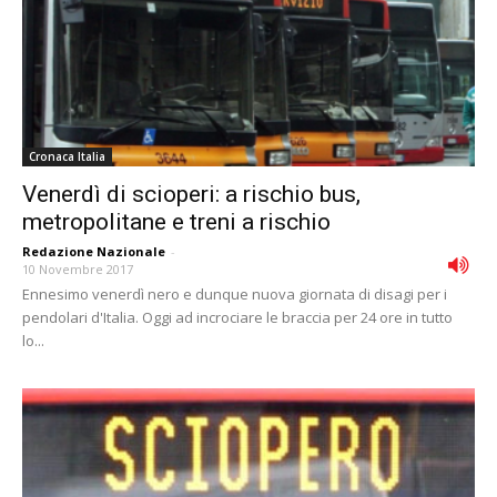
Cronaca Italia
Venerdì di scioperi: a rischio bus,
metropolitane e treni a rischio
Redazione Nazionale
-
10 Novembre 2017
Ennesimo venerdì nero e dunque nuova giornata di disagi per i
pendolari d'Italia. Oggi ad incrociare le braccia per 24 ore in tutto
lo...