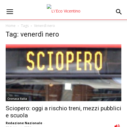
Home
Tags
Venerdì nero
Tag: venerdì nero
Cronaca Italia
Sciopero: oggi a rischio treni, mezzi pubblici
e scuola
Redazione Nazionale
-