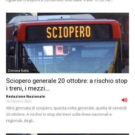
Cronaca Italia
Sciopero generale 20 ottobre: a rischio stop
i treni, i mezzi...
Redazione Nazionale
-
16 Ottobre 2023
Altra giornata di sciopero, questa volta generale, quella di venerdì
20 ottobre. A rischio lo stop dei treni sulle linee nazionali e
regionali, degli...