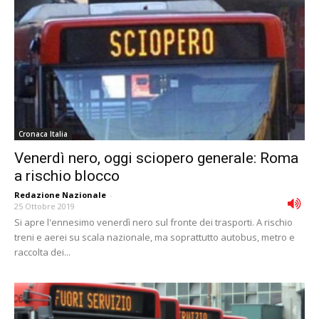
Cronaca Italia
Venerdì nero, oggi sciopero generale: Roma
a rischio blocco
Redazione Nazionale
-
25 Ottobre 2019
Si apre l'ennesimo venerdì nero sul fronte dei trasporti. A rischio
treni e aerei su scala nazionale, ma soprattutto autobus, metro e
raccolta dei...