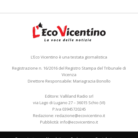
L’Eco Vicentino è una testata giornalistica
Registrazione n. 16/2016 del Registro Stampa del Tribunale di
Vicenza
Direttore Responsabile: Mariagrazia Bonollo
Editore: Valliland Radio srl
via Lago di Lugano 27 – 36015 Schio (VI)
P.Iva 03945720245
Redazione:
redazione@ecovicentino.it
Pubblicità:
info@ecovicentino.it