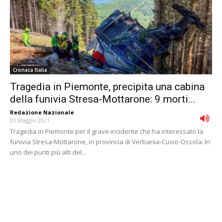
Cronaca Italia
Tragedia in Piemonte, precipita una cabina
della funivia Stresa-Mottarone: 9 morti...
Redazione Nazionale
-
23 Maggio 2021
Tragedia in Piemonte per il grave incidente che ha interessato la
funivia Stresa-Mottarone, in provincia di Verbania-Cusio-Ossola. In
uno dei punti più alti del...