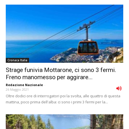
Cronaca Italia
Strage funivia Mottarone, ci sono 3 fermi.
Freno manomesso per aggirare...
Redazione Nazionale
-
26 Maggio 2021
Oltre dodici ore di interrogatori poi la svolta, alle quattro di questa
mattina, poco prima dell'alba: ci sono i primi 3 fermi per la...