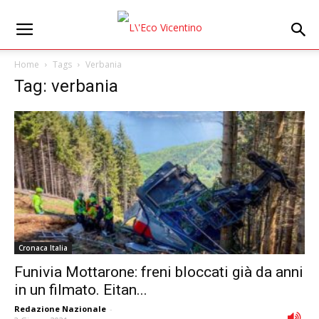
Home
Tags
Verbania
Tag: verbania
Cronaca Italia
Funivia Mottarone: freni bloccati già da anni
in un filmato. Eitan...
Redazione Nazionale
-