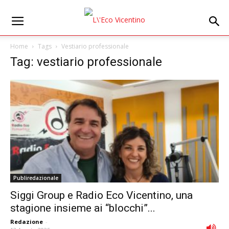
Home
Tags
Vestiario professionale
Tag: vestiario professionale
Publiredazionale
Siggi Group e Radio Eco Vicentino, una
stagione insieme ai “blocchi”...
Redazione
-