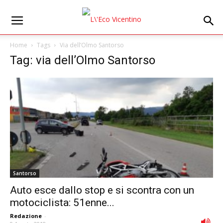
Home
Tags
Via dell’Olmo Santorso
Tag: via dell’Olmo Santorso
Santorso
Auto esce dallo stop e si scontra con un
motociclista: 51enne...
Redazione
-