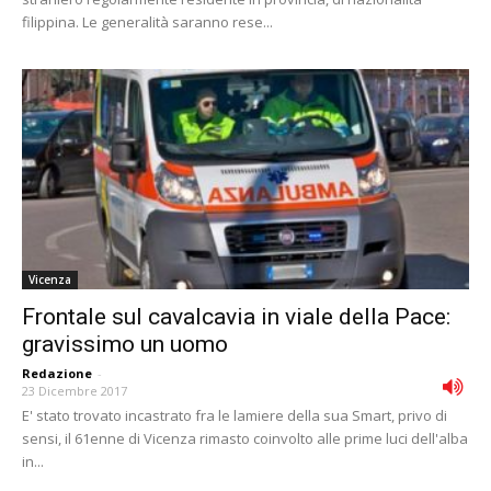
filippina. Le generalità saranno rese...
Vicenza
Frontale sul cavalcavia in viale della Pace:
gravissimo un uomo
Redazione
-
23 Dicembre 2017
E' stato trovato incastrato fra le lamiere della sua Smart, privo di
sensi, il 61enne di Vicenza rimasto coinvolto alle prime luci dell'alba
in...