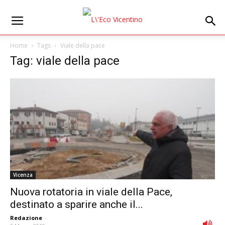
Home
Tags
Viale della pace
Tag: viale della pace
Vicenza
Nuova rotatoria in viale della Pace,
destinato a sparire anche il...
Redazione
-