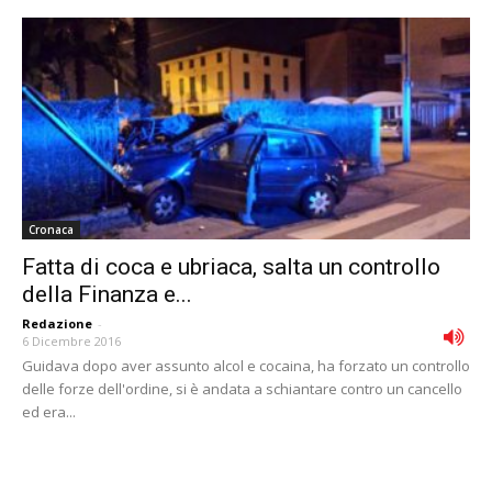
Cronaca
Fatta di coca e ubriaca, salta un controllo
della Finanza e...
Redazione
-
6 Dicembre 2016
Guidava dopo aver assunto alcol e cocaina, ha forzato un controllo
delle forze dell'ordine, si è andata a schiantare contro un cancello
ed era...