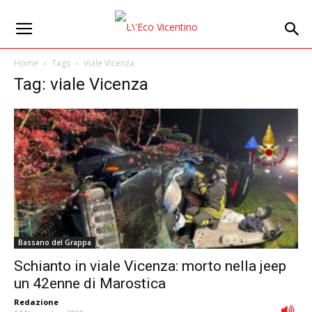
Home
Tags
Viale Vicenza
Tag: viale Vicenza
Bassano del Grappa
Schianto in viale Vicenza: morto nella jeep
un 42enne di Marostica
Redazione
-