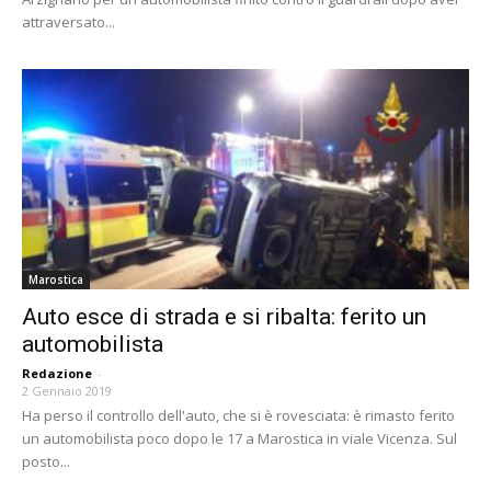
attraversato...
Marostica
Auto esce di strada e si ribalta: ferito un
automobilista
Redazione
-
2 Gennaio 2019
Ha perso il controllo dell'auto, che si è rovesciata: è rimasto ferito
un automobilista poco dopo le 17 a Marostica in viale Vicenza. Sul
posto...