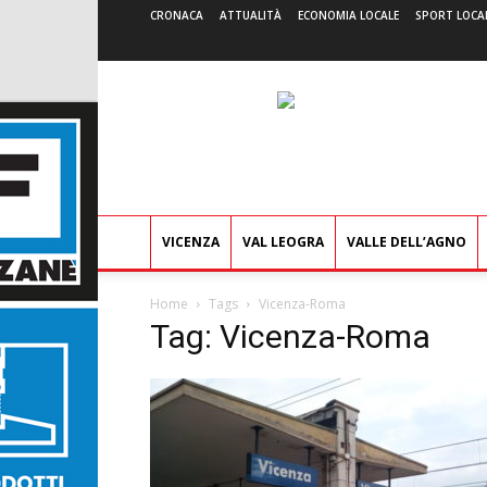
CRONACA
ATTUALITÀ
ECONOMIA LOCALE
SPORT LOCA
VICENZA
VAL LEOGRA
VALLE DELL’AGNO
Home
Tags
Vicenza-Roma
Tag: Vicenza-Roma