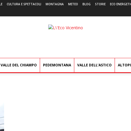
LE
CULTURA E SPETTACOLI
MONTAGNA
METEO
BLOG
STORIE
ECO ENERGETI
L'Eco
Vicentino
VALLE DEL CHIAMPO
PEDEMONTANA
VALLE DELL’ASTICO
ALTOP