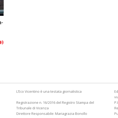
a-
L’Eco Vicentino è una testata giornalistica
Ed
vi
Registrazione n. 16/2016 del Registro Stampa del
P.
Tribunale di Vicenza
R
Direttore Responsabile: Mariagrazia Bonollo
Pu