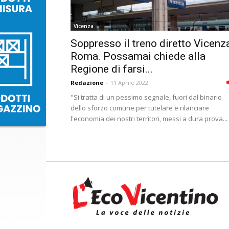
Vicenza
Soppresso il treno diretto Vicenz
Roma. Possamai chiede alla
Regione di farsi...
Redazione
-
11 Aprile 2022
"Si tratta di un pessimo segnale, fuori dal binario
dello sforzo comune per tutelare e rilanciare
l'economia dei nostri territori, messi a dura prova...