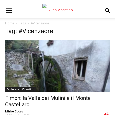
Home
Tags
#Vicenzaore
Tag: #Vicenzaore
Esplorare il Vicentino
Fimon: la Valle dei Mulini e il Monte
Castellaro
Mirko Cocco
-