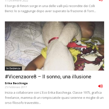
11 Dicembre 2022
Il borgo di Fimon sorge in una delle valli più recondite dei Colli
Berici: lo si raggiunge dopo aver superato la frazione di Torri...
In Evidenza
#Vicenzaore8 – Il sonno, una illusione
Erika Bacchiega
-
25 Febbraio 2017
Inizia a collaborare con L'Eco Erika Bacchiega. Classe 1975, grafica
freelance, mamma di un rompiscatole quasi seienne e moglie di un
orso filosofo travestito...