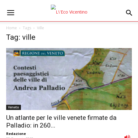
Home
Tags
Ville
Tag: ville
Veneto
Un atlante per le ville venete firmate da
Palladio: in 260...
Redazione
-