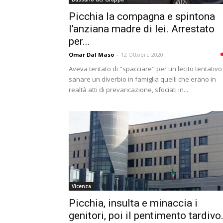
Picchia la compagna e spintona
l’anziana madre di lei. Arrestato
per...
Omar Dal Maso
-
12 Ottobre 2020
Aveva tentato di "spacciare" per un lecito tentativo
sanare un diverbio in famiglia quelli che erano in
realtà atti di prevaricazione, sfociati in...
Vicenza
Picchia, insulta e minaccia i
genitori, poi il pentimento tardivo