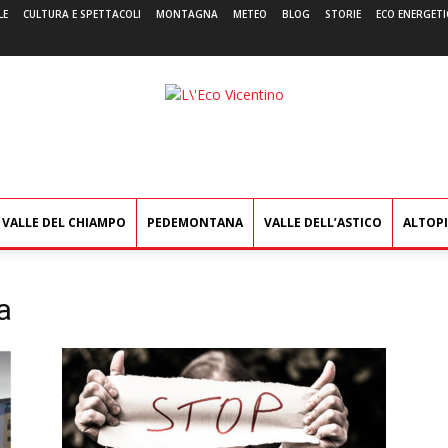
LE
CULTURA E SPETTACOLI
MONTAGNA
METEO
BLOG
STORIE
ECO ENERGETI
L'Eco
Vicentino
VALLE DEL CHIAMPO
PEDEMONTANA
VALLE DELL’ASTICO
ALTOP
a