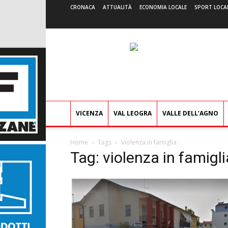
CRONACA
ATTUALITÀ
ECONOMIA LOCALE
SPORT LOCA
VICENZA
VAL LEOGRA
VALLE DELL’AGNO
Home
Tags
Violenza in famiglia
Tag: violenza in famigli