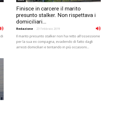
Finisce in carcere il marito
presunto stalker. Non rispettava i
domiciliari...
Redazione
-
23 Febbraio 2019
 di
Il marito presunto stalker non ha retto all'ossessione
per la sua ex compagna, evadendo di fatto dagli
arresti domiciliari e tentando in più occasioni...
.