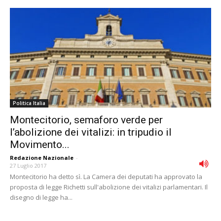
Politica Italia
Montecitorio, semaforo verde per
l’abolizione dei vitalizi: in tripudio il
Movimento...
Redazione Nazionale
-
27 Luglio 2017
Montecitorio ha detto sì. La Camera dei deputati ha approvato la
proposta di legge Richetti sull'abolizione dei vitalizi parlamentari. Il
disegno di legge ha...