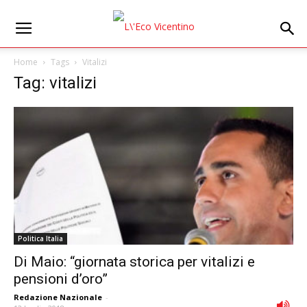
Home
Tags
Vitalizi
Tag: vitalizi
Politica Italia
Di Maio: “giornata storica per vitalizi e
pensioni d’oro”
Redazione Nazionale
-