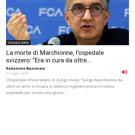
Cronaca Italia
La morte di Marchionne, l’ospedale
svizzero: “Era in cura da oltre...
Redazione Nazionale
-
27 Luglio 2018
L’Ospedale Universitario di Zurigo rivela: “Sergio Marchionne da
oltre un anno si recava a cadenza regolare presso il nostro
ospedale per curare una grave...