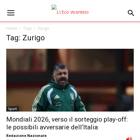
Home
Tags
Zurigo
Tag: Zurigo
Sport
Mondiali 2026, verso il sorteggio play-off:
le possibili avversarie dell’Italia
Redazione Nazionale
-