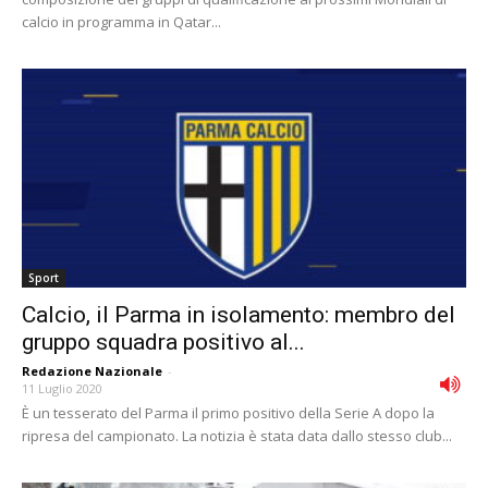
calcio in programma in Qatar...
Sport
Calcio, il Parma in isolamento: membro del
gruppo squadra positivo al...
Redazione Nazionale
-
11 Luglio 2020
È un tesserato del Parma il primo positivo della Serie A dopo la
ripresa del campionato. La notizia è stata data dallo stesso club...