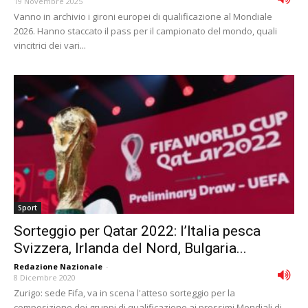
19 Novembre 2025
Vanno in archivio i gironi europei di qualificazione al Mondiale
2026. Hanno staccato il pass per il campionato del mondo, quali
vincitrici dei vari...
Sport
Sorteggio per Qatar 2022: l’Italia pesca
Svizzera, Irlanda del Nord, Bulgaria...
Redazione Nazionale
-
8 Dicembre 2020
Zurigo: sede Fifa, va in scena l'atteso sorteggio per la
composizione dei gruppi di qualificazione ai prossimi Mondiali di