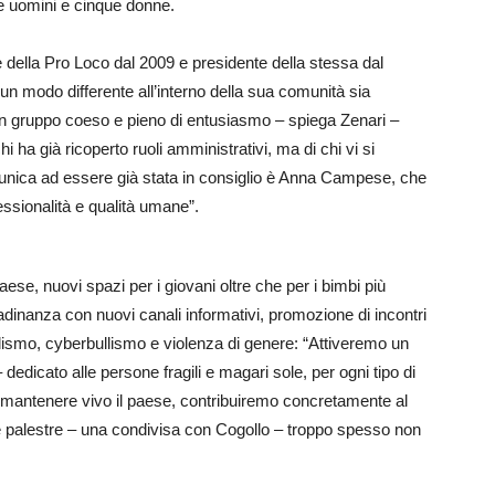
e uomini e cinque donne.
della Pro Loco dal 2009 e presidente della stessa dal
n modo differente all’interno della sua comunità sia
un gruppo coeso e pieno di entusiasmo – spiega Zenari –
 ha già ricoperto ruoli amministrativi, ma di chi vi si
’unica ad essere già stata in consiglio è Anna Campese, che
ssionalità e qualità umane”.
paese, nuovi spazi per i giovani oltre che per i bimbi più
tadinanza con nuovi canali informativi, promozione di incontri
llismo, cyberbullismo e violenza di genere: “Attiveremo un
edicato alle persone fragili e magari sole, per ogni tipo di
 mantenere vivo il paese, contribuiremo concretamente al
e palestre – una condivisa con Cogollo – troppo spesso non