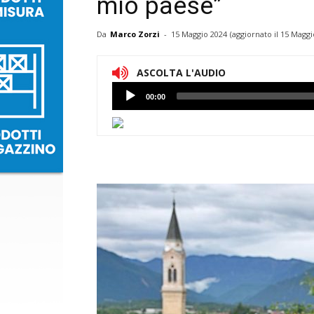
mio paese”
Da
Marco Zorzi
-
15 Maggio 2024
(aggiornato il
15 Maggi
ASCOLTA L'AUDIO
Lettore
00:00
Audio