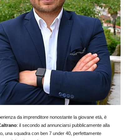
sperienza da imprenditore nonostante la giovane età, è
Caltrano
: il secondo ad annunciarsi pubblicamente alla
vo, una squadra con ben 7 under 40, perfettamente