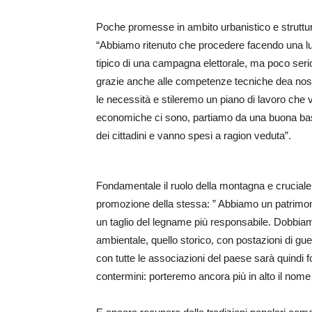
Poche promesse in ambito urbanistico e struttur
“Abbiamo ritenuto che procedere facendo una lun
tipico di una campagna elettorale, ma poco serio 
grazie anche alle competenze tecniche dea nos
le necessità e stileremo un piano di lavoro che 
economiche ci sono, partiamo da una buona bas
dei cittadini e vanno spesi a ragion veduta”.
Fondamentale il ruolo della montagna e cruciale, 
promozione della stessa: ” Abbiamo un patrimonio
un taglio del legname più responsabile. Dobbiam
ambientale, quello storico, con postazioni di g
con tutte le associazioni del paese sarà quindi
contermini: porteremo ancora più in alto il nome