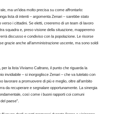
ale, ma un’idea molto precisa su come affrontarlo:
ga lista di intenti – argomenta Zenari – sarebbe stato
verso i cittadini. Se eletti, creeremo di un team di lavoro
tra squadra e, preso visione della situazione, mapperemo
verrà discusso e condiviso con la popolazione. Le risorse
e grazie anche all’amministrazione uscente, ma sono soldi
per la lista Viviamo Caltrano, il punto che riguarda la
 invidiabile – si inorgoglisce Zenari – che va tutelato con
o lavorare a promuovere di più e meglio, oltre all’ambito
uerra da recuperare e segnalare opportunamente. La sinergia
 fondamentale, così come i buoni rapporti coi comuni
 del paese”.