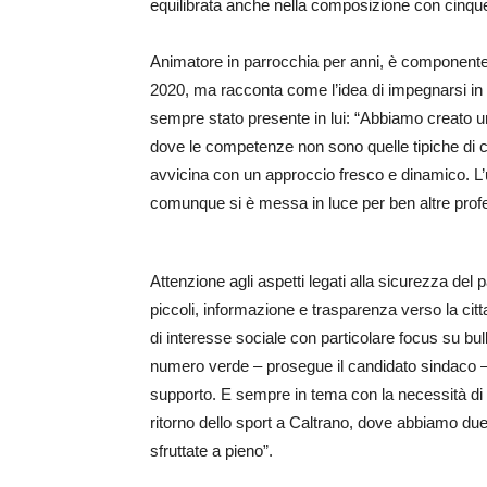
equilibrata anche nella composizione con cinqu
Animatore in parrocchia per anni, è componente 
2020, ma racconta come l’idea di impegnarsi in u
sempre stato presente in lui: “Abbiamo creato 
dove le competenze non sono quelle tipiche di chi
avvicina con un approccio fresco e dinamico. L
comunque si è messa in luce per ben altre profe
Attenzione agli aspetti legati alla sicurezza del 
piccoli, informazione e trasparenza verso la cit
di interesse sociale con particolare focus su bu
numero verde – prosegue il candidato sindaco – d
supporto. E sempre in tema con la necessità di
ritorno dello sport a Caltrano, dove abbiamo du
sfruttate a pieno”.