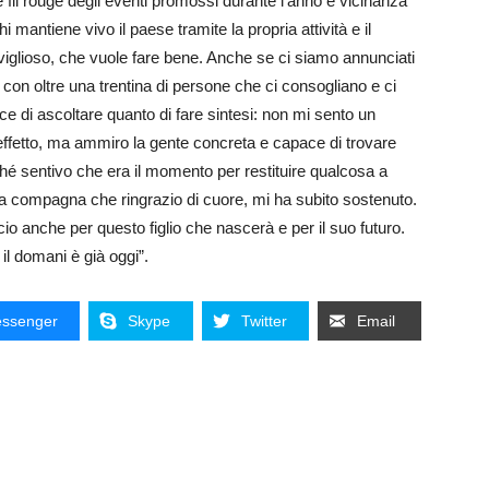
 fil rouge degli eventi promossi durante l’anno e vicinanza
 mantiene vivo il paese tramite la propria attività e il
aviglioso, che vuole fare bene. Anche se ci siamo annunciati
con oltre una trentina di persone che ci consogliano e ci
e di ascoltare quanto di fare sintesi: non mi sento un
ad effetto, ma ammiro la gente concreta e capace di trovare
hé sentivo che era il momento per restituire qualcosa a
a compagna che ringrazio di cuore, mi ha subito sostenuto.
cio anche per questo figlio che nascerà e per il suo futuro.
l domani è già oggi”.
ssenger
Skype
Twitter
Email