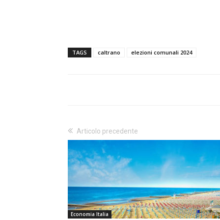
TAGS
caltrano
elezioni comunali 2024
Articolo precedente
Economia Italia