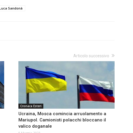
Luca Sandonà
Articolo successivo
Cronaca Esteri
Ucraina, Mosca comincia arruolamento a
Mariupol. Camionisti polacchi bloccano il
valico doganale
8 Maggio 2023