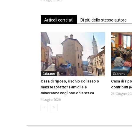
Articoli correlati
Di più dello stesso autore
Caltrano
Caltrano
Casa di riposo, rischio collasso o
Casa di ripo
maxi tesoretto? Famiglie e
contributi pe
minoranza vogliono chiarezza
28 Giugno 20
4 Luglio 2026