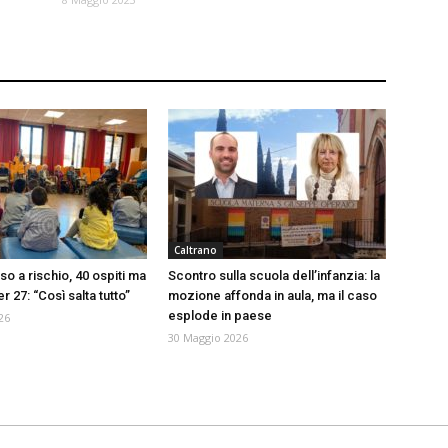
Caltrano
so a rischio, 40 ospiti ma
Scontro sulla scuola dell’infanzia: la
r 27: “Così salta tutto”
mozione affonda in aula, ma il caso
esplode in paese
26
30 Maggio 2026