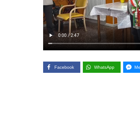
Facebook
WhatsApp
Me