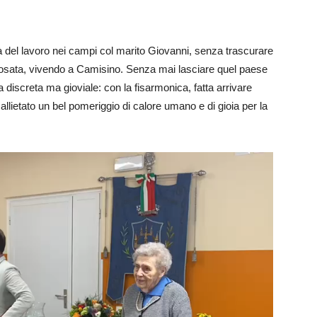
tà del lavoro nei campi col marito Giovanni, senza trascurare
posata, vivendo a Camisino. Senza mai lasciare quel paese
a discreta ma gioviale: con la fisarmonica, fatta arrivare
llietato un bel pomeriggio di calore umano e di gioia per la