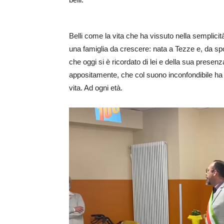
Belli come la vita che ha vissuto nella semplici
una famiglia da crescere: nata a Tezze e, da s
che oggi si è ricordato di lei e della sua presenz
appositamente, che col suono inconfondibile ha a
vita. Ad ogni età.