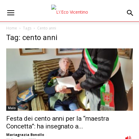
Home
Tags
Cento anni
Tag: cento anni
Malo
Festa dei cento anni per la “maestra
Concetta”: ha insegnato a...
Mariagrazia Bonollo
-