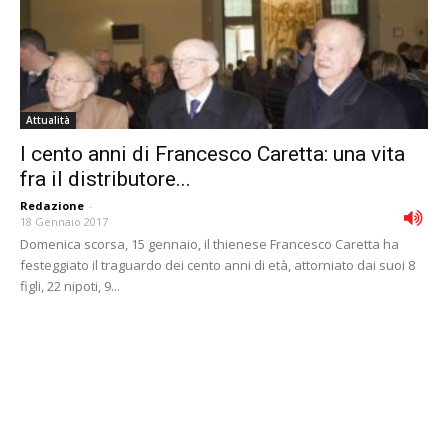
Attualità
I cento anni di Francesco Caretta: una vita
fra il distributore...
Redazione
-
18 Gennaio 2017
Domenica scorsa, 15 gennaio, il thienese Francesco Caretta ha
festeggiato il traguardo dei cento anni di età, attorniato dai suoi 8
figli, 22 nipoti, 9...