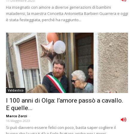
11 Dicembre 2023
Ha insegnato con amore a diverse generazioni di bambini
maladensi, la maestra Concetta Antonietta Barbieri Guarrera e oggi
è stata festeggiata, perché ha raggiunto...
Valdastico
I 100 anni di Olga: l’amore passò a cavallo.
E quelle...
Marco Zorzi
-
16 Maggio 2023
Si può davvero essere felici con poco, basta saper cogliere il
buono che la vita ti dà e farlo fruttare anche per i giorni...