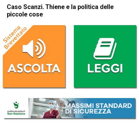
Caso Scanzi. Thiene e la politica delle
piccole cose
Home
Thiene
Attualità
In Evidenza
Thiene
Caso Scanzi. Thiene e la
politica delle piccole cose
Da
Anna Bianchini
27 Maggio 2026
(aggiornato il
27 Maggio 2026 23:57
)
ASCOLTA L'AUDIO
Lettore
00:00
00:00