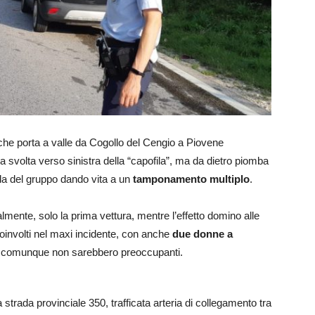
che porta a valle da Cogollo del Cengio a Piovene
a svolta verso sinistra della “capofila”, ma da dietro piomba
oda del gruppo dando vita a un
tamponamento multiplo
.
lmente, solo la prima vettura, mentre l’effetto domino alle
oinvolti nel maxi incidente, con anche
due donne a
e comunque non sarebbero preoccupanti.
 strada provinciale 350, trafficata arteria di collegamento tra