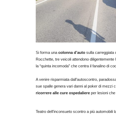
Si forma una
colonna d’auto
sulla carreggiata 
Rocchette, tre veicoli attendono diligentemente l
la “quinta incomoda” che centra il fanalino di c
A venire risparmiata dall’autoscontro, paradossa
sue spalle genera vari danni al poker di mezzi c
ricorrere alle cure ospedaliere
per lesioni ch
Teatro dell’inconsueto scontro a più automobili la