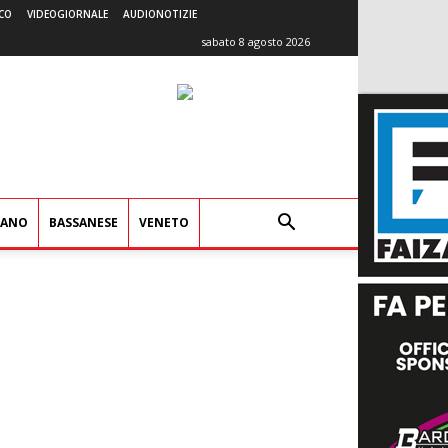
CO
VIDEOGIORNALE
AUDIONOTIZIE
sabato 8 agosto 2026
IANO
BASSANESE
VENETO