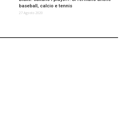
baseball, calcio e tennis
27 Agosto 2020