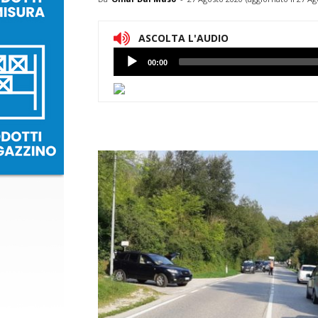
ASCOLTA L'AUDIO
Lettore
00:00
Audio