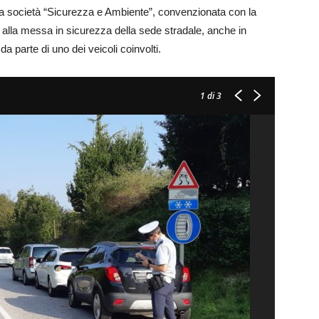
e la società “Sicurezza e Ambiente”, convenzionata con la
 alla messa in sicurezza della sede stradale, anche in
da parte di uno dei veicoli coinvolti.
1
di 3