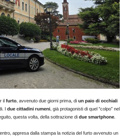
 il
furto
, avvenuto due giorni prima, di
un paio di occhiali
i. I
due cittadini rumeni
, già protagonisti di quel “colpo” nel
eguito, questa volta, della sottrazione di
due smartphone
.
 centro, appresa dalla stampa la notizia del furto avvenuto un