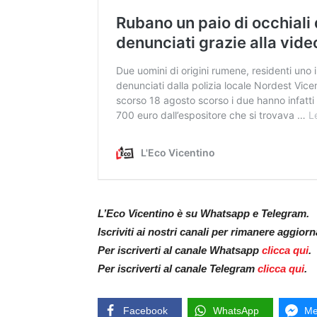
L’Eco Vicentino è su Whatsapp e Telegram.
Iscriviti ai nostri canali per rimanere aggior
Per iscriverti al canale Whatsapp
clicca qui
.
Per iscriverti al canale Telegram
clicca qui
.
Facebook
WhatsApp
Me