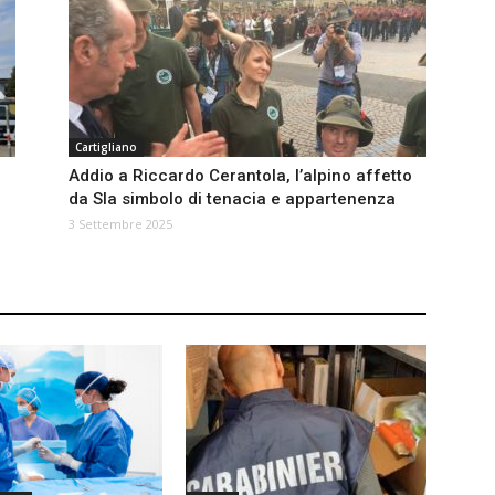
Cartigliano
Addio a Riccardo Cerantola, l’alpino affetto
da Sla simbolo di tenacia e appartenenza
3 Settembre 2025