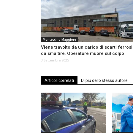
Montecchio Maggiore
Viene travolto da un carico di scarti ferrosi
da smaltire. Operatore muore sul colpo
3 Settembre 2025
Articoli correlati
Di più dello stesso autore