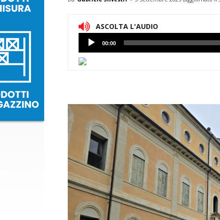
ASCOLTA L'AUDIO
Lettore
00:00
Audio