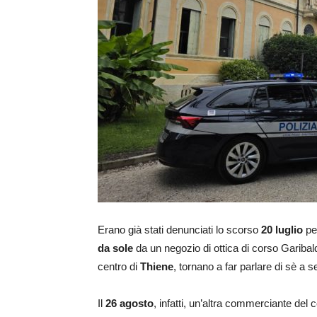
Erano già stati denunciati lo scorso
20 luglio
per
da sole
da un negozio di ottica di corso Garibald
centro di
Thiene
, tornano a far parlare di sè a s
Il
26 agosto
, infatti, un’altra commerciante del