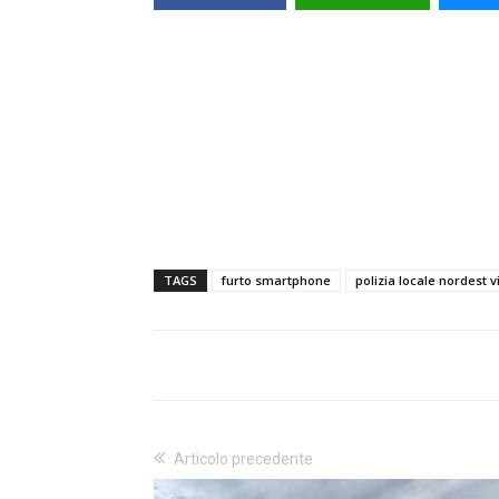
TAGS
furto smartphone
polizia locale nordest v
Articolo precedente