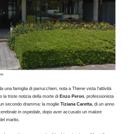
pia
da una famiglia di parrucchieri, nota a Thiene vista l’attività
 la triste notizia della morte di
Enzo Peron
, professionista
o un secondo dramma: la moglie
Tiziana Caretta
, di un anno
e cerebrale in ospedale, dopo aver accusato un malore
del marito.