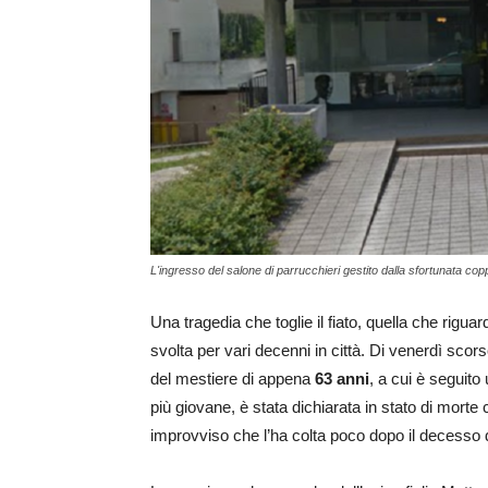
L'ingresso del salone di parrucchieri gestito dalla sfortunata cop
Una tragedia che toglie il fiato, quella che riguar
svolta per vari decenni in città. Di venerdì scorso
del mestiere di appena
63 anni
, a cui è seguit
più giovane, è stata dichiarata in stato di mort
improvviso che l’ha colta poco dopo il decesso 