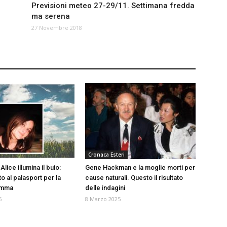
Previsioni meteo 27-29/11. Settimana fredda
ma serena
27 Novembre 2018
Cronaca Esteri
 Alice illumina il buio:
Gene Hackman e la moglie morti per
to al palasport per la
cause naturali. Questo il risultato
amma
delle indagini
5
8 Marzo 2025