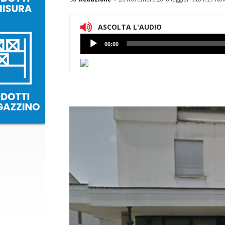
ASCOLTA L'AUDIO
Lettore
00:00
Audio