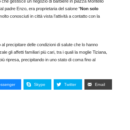
o che gestisce un negozio di barbiere in piazza Montello
dal padre Enzo, era proprietaria del salone “
Non solo
to conosciuti in città vista l’attività a contatto con la
al precipitare delle condizioni di salute che lo hanno
 gli affetti familiari più cari, tra i quali la moglie Tiziana,
iù ripresa, precipitando in uno stato di coma fino al
ssenger
Skype
Twitter
Email