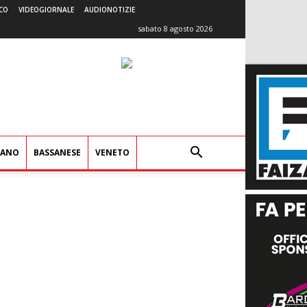
CO
VIDEOGIORNALE
AUDIONOTIZIE
sabato 8 agosto 2026
IANO
BASSANESE
VENETO