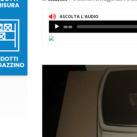
ASCOLTA L'AUDIO
Lettore
00:00
Audio