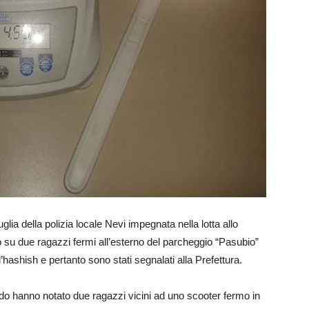
glia della polizia locale Nevi impegnata nella lotta allo
lo su due ragazzi fermi all’esterno del parcheggio “Pasubio”
’hashish e pertanto sono stati segnalati alla Prefettura.
do hanno notato due ragazzi vicini ad uno scooter fermo in