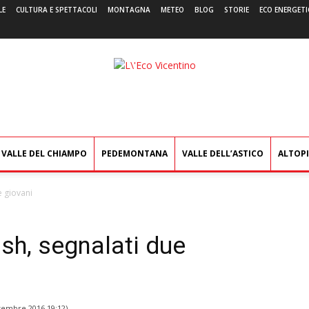
LE
CULTURA E SPETTACOLI
MONTAGNA
METEO
BLOG
STORIE
ECO ENERGETI
L'Eco
Vicentino
VALLE DEL CHIAMPO
PEDEMONTANA
VALLE DELL’ASTICO
ALTOP
e giovani
ish, segnalati due
tembre 2016 19:12
)