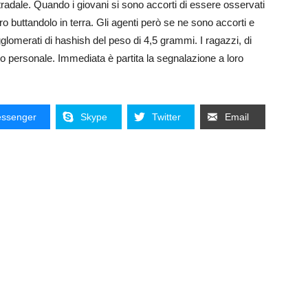
tradale. Quando i giovani si sono accorti di essere osservati
 buttandolo in terra. Gli agenti però se ne sono accorti e
lomerati di hashish del peso di 4,5 grammi. I ragazzi, di
personale. Immediata è partita la segnalazione a loro
ssenger
Skype
Twitter
Email