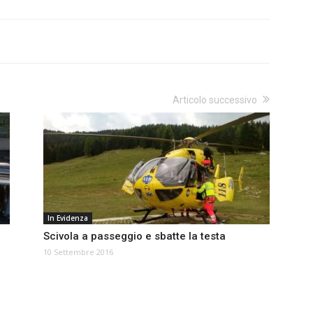
Articolo successivo
In Evidenza
Scivola a passeggio e sbatte la testa
10 Settembre 2016