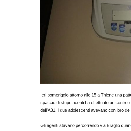
Ieri pomeriggio attorno alle 15 a Thiene una pattu
spaccio di stupefacenti ha effettuato un control
dell’A31. I due adolescenti avevano con loro dell
Gli agenti stavano percorrendo via Braglio quan