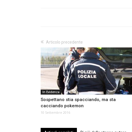
Articolo precedente
In Evidenza
Sospettano stia spacciando, ma sta
cacciando pokemon
10 Settembre 2016