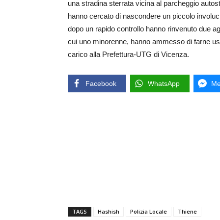
una stradina sterrata vicina al parcheggio autos
hanno cercato di nascondere un piccolo involucro
dopo un rapido controllo hanno rinvenuto due agg
cui uno minorenne, hanno ammesso di farne uso 
carico alla Prefettura-UTG di Vicenza.
Facebook
WhatsApp
Me
TAGS
Hashish
Polizia Locale
Thiene