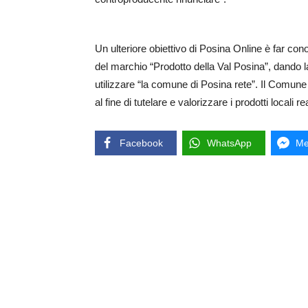
Un ulteriore obiettivo di Posina Online è far conos
del marchio “Prodotto della Val Posina”, dando la
utilizzare “la comune di Posina rete”. Il Comune 
al fine di tutelare e valorizzare i prodotti locali re
Facebook
WhatsApp
Me