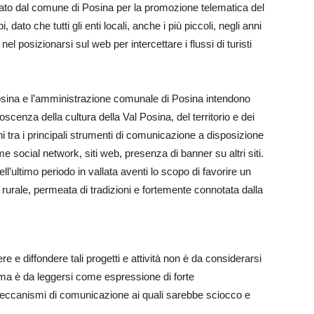
iato dal comune di Posina per la promozione telematica del
 dato che tutti gli enti locali, anche i più piccoli, negli anni
posizionarsi sul web per intercettare i flussi di turisti
osina e l’amministrazione comunale di Posina intendono
oscenza della cultura della Val Posina, del territorio e dei
ni tra i principali strumenti di comunicazione a disposizione
e social network, siti web, presenza di banner su altri siti.
ell’ultimo periodo in vallata aventi lo scopo di favorire un
 rurale, permeata di tradizioni e fortemente connotata dalla
e e diffondere tali progetti e attività non è da considerarsi
ma è da leggersi come espressione di forte
eccanismi di comunicazione ai quali sarebbe sciocco e