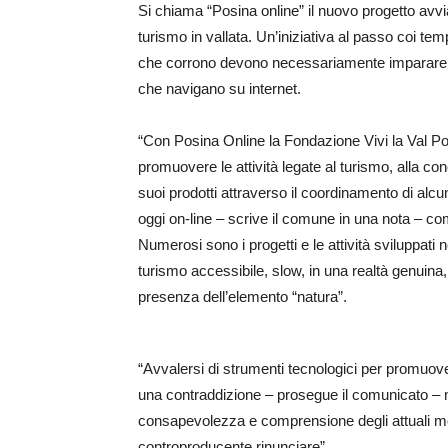
Si chiama “Posina online” il nuovo progetto avv
turismo in vallata. Un’iniziativa al passo coi tempi,
che corrono devono necessariamente imparare nel 
che navigano su internet.
“Con Posina Online la Fondazione Vivi la Val P
promuovere le attività legate al turismo, alla con
suoi prodotti attraverso il coordinamento di alcu
oggi on-line – scrive il comune in una nota – com
Numerosi sono i progetti e le attività sviluppati n
turismo accessibile, slow, in una realtà genuina,
presenza dell’elemento “natura”.
“Avvalersi di strumenti tecnologici per promuover
una contraddizione – prosegue il comunicato – 
consapevolezza e comprensione degli attuali m
controproducente rinunciare”.