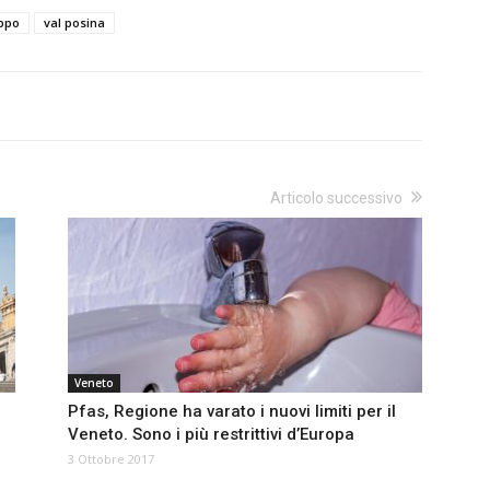
uppo
val posina
Articolo successivo
Veneto
Pfas, Regione ha varato i nuovi limiti per il
Veneto. Sono i più restrittivi d’Europa
3 Ottobre 2017