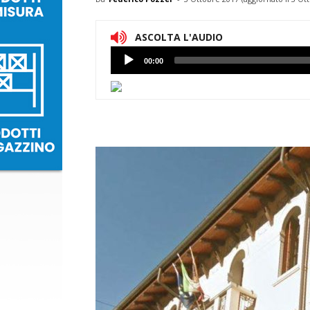
ASCOLTA L'AUDIO
Lettore
00:00
Audio