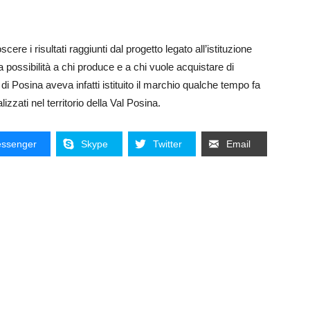
cere i risultati raggiunti dal progetto legato all’istituzione
 possibilità a chi produce e a chi vuole acquistare di
di Posina aveva infatti istituito il marchio qualche tempo fa
alizzati nel territorio della Val Posina.
ssenger
Skype
Twitter
Email