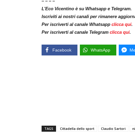
– – – –
L’Eco Vicentino è su Whatsapp e Telegram.
Iscriviti ai nostri canali per rimanere aggior
Per iscriverti al canale Whatsapp
clicca qui
.
Per iscriverti al canale Telegram
clicca qui
.
Facebook
WhatsApp
Me
TAGS
Cittadella dello sport
Claudio Sartori
n