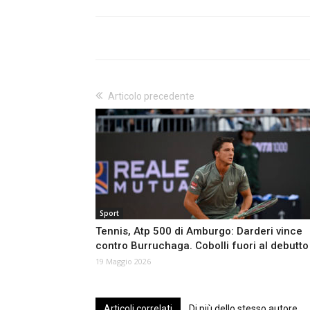
Articolo precedente
Sport
Tennis, Atp 500 di Amburgo: Darderi vince
contro Burruchaga. Cobolli fuori al debutto
19 Maggio 2026
Articoli correlati
Di più dello stesso autore