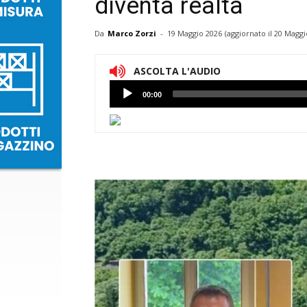
diventa realtà
Da
Marco Zorzi
-
19 Maggio 2026
(aggiornato il
20 Maggi
ASCOLTA L'AUDIO
Lettore
00:00
Audio