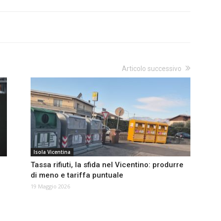
Articolo successivo
Isola Vicentina
Tassa rifiuti, la sfida nel Vicentino: produrre
di meno e tariffa puntuale
19 Maggio 2026