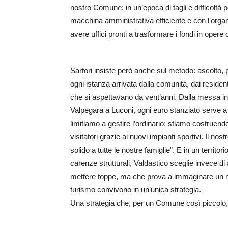
nostro Comune: in un’epoca di tagli e difficoltà 
macchina amministrativa efficiente e con l’organ
avere uffici pronti a trasformare i fondi in opere
Sartori insiste però anche sul metodo: ascolto, p
ogni istanza arrivata dalla comunità, dai residen
che si aspettavano da vent’anni. Dalla messa in
Valpegara a Luconi, ogni euro stanziato serve a mi
limitiamo a gestire l’ordinario: stiamo costruend
visitatori grazie ai nuovi impianti sportivi. Il no
solido a tutte le nostre famiglie”. E in un terri
carenze strutturali, Valdastico sceglie invece di a
mettere toppe, ma che prova a immaginare un mo
turismo convivono in un’unica strategia.
Una strategia che, per un Comune così piccolo, ha