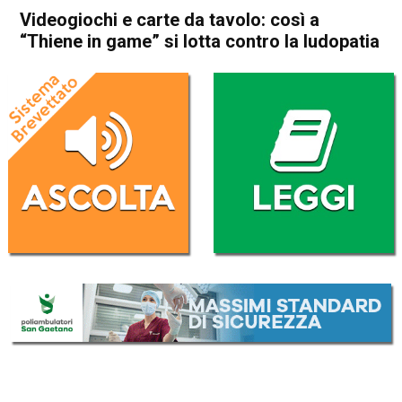
Videogiochi e carte da tavolo: così a
“Thiene in game” si lotta contro la ludopatia
Home
Thiene
Attualità
In Evidenza
Thiene
Videogiochi e carte da tavolo:
così a “Thiene in game” si
lotta contro la ludopatia
Da
Redazione
27 Aprile 2018
(aggiornato il
27 Aprile 2018 15:48
)
ASCOLTA L'AUDIO