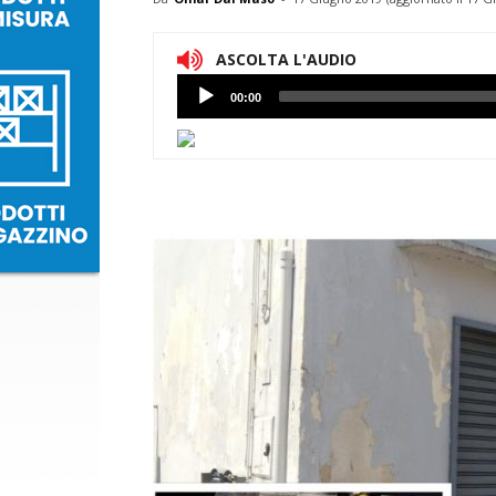
ASCOLTA L'AUDIO
Lettore
00:00
Audio