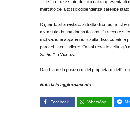
– così come è stato definito dai rappresentanti
mercato della tossicodipendenza sarebbe stato 
Riguardo all’arrestato, si tratta di un uomo che 
divorziato da una donna italiana. Di recente si er
motivazione apparente. Risulta disoccupato e pre
parecchi anni indietro. Ora si trova in cella, già
S. Pio X a Vicenza.
Da chiarire la posizione del proprietario dell’imm
Notizia in aggiornamento
Facebook
WhatsApp
Me