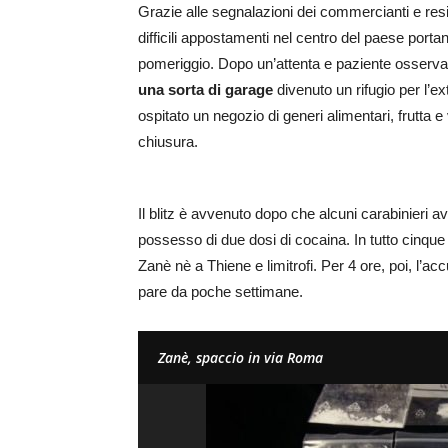
Grazie alle segnalazioni dei commercianti e resi
difficili appostamenti nel centro del paese port
pomeriggio. Dopo un’attenta e paziente osservazi
una sorta di garage
divenuto un rifugio per l’
ospitato un negozio di generi alimentari, frutta e 
chiusura.
Il blitz è avvenuto dopo che alcuni carabinieri a
possesso di due dosi di cocaina. In tutto cinque i
Zanè nè a Thiene e limitrofi. Per 4 ore, poi, l’acc
pare da poche settimane.
Zanè, spaccio in via Roma