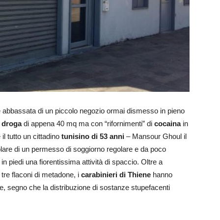
e abbassata di un piccolo negozio ormai dismesso in pieno
a droga
di appena 40 mq ma con “rifornimenti” di
cocaina
in
 il tutto un cittadino
tunisino di 53 anni
– Mansour Ghoul il
tolare di un permesso di soggiorno regolare e da poco
 piedi una fiorentissima attività di spaccio. Oltre a
tre flaconi di metadone, i
carabinieri di Thiene
hanno
, segno che la distribuzione di sostanze stupefacenti