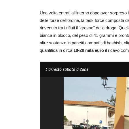
Una volta entrati all’interno dopo aver sorpres
delle forze dell’ordine, la task force composta da
rinvenuto tra i rifiuti il “grosso” della droga. Q
bianca in blocco, del peso di 41 grammi e pronto 
altre sostanze in panetti compatti di hashish, oltr
quantifica in circa
18-20 mila euro
il ricavo com
L'arresto sabato a Zanè