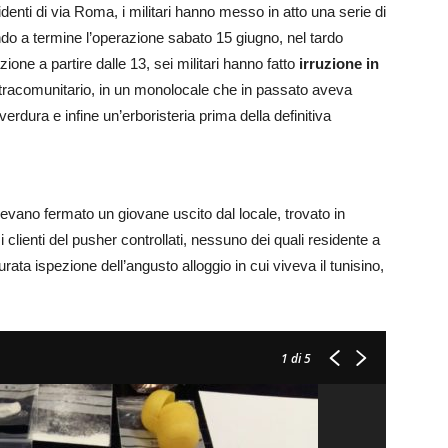
denti di via Roma, i militari hanno messo in atto una serie di
ando a termine l’operazione sabato 15 giugno, nel tardo
one a partire dalle 13, sei militari hanno fatto
irruzione in
extracomunitario, in un monolocale che in passato aveva
verdura e infine un’erboristeria prima della definitiva
vevano fermato un giovane uscito dal locale, trovato in
 clienti del pusher controllati, nessuno dei quali residente a
urata ispezione dell’angusto alloggio in cui viveva il tunisino,
1
di 5