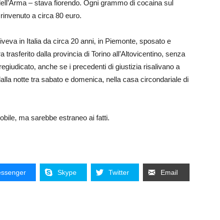
 dell’Arma – stava fiorendo. Ogni grammo di cocaina sul
rinvenuto a circa 80 euro.
viveva in Italia da circa 20 anni, in Piemonte, sposato e
a trasferito dalla provincia di Torino all’Altovicentino, senza
giudicato, anche se i precedenti di giustizia risalivano a
 dalla notte tra sabato e domenica, nella casa circondariale di
obile, ma sarebbe estraneo ai fatti.
ssenger
Skype
Twitter
Email