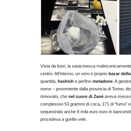
Vista da fuori, la saracinesca malinconicament
centro. All’interno, un vero e proprio
bazar dell
quantità,
hashish
e perfino
metadone
. A gestire
nome – proveniente dalla provincia di Torino, ti
rinnovato, che
nel cuore di Zanè
aveva messo in
complessivi 53 grammi di coca, 171 di “fumo” e 
sequestrato anche 8 mila euro euro in banconote
procedeva a gonfie vele.