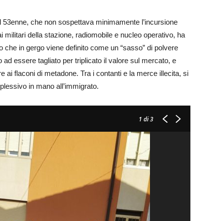
o il 53enne, che non sospettava minimamente l’incursione
i militari della stazione, radiomobile e nucleo operativo, ha
uello che in gergo viene definito come un “sasso” di polvere
ad essere tagliato per triplicato il valore sul mercato, e
e ai flaconi di metadone. Tra i contanti e la merce illecita, si
plessivo in mano all’immigrato.
1
di 3