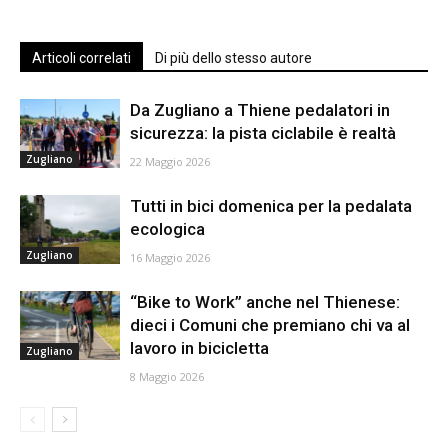
Articoli correlati
Di più dello stesso autore
Da Zugliano a Thiene pedalatori in
sicurezza: la pista ciclabile è realtà
Zugliano
22 Maggio 2026
Tutti in bici domenica per la pedalata
ecologica
Zugliano
16 Maggio 2026
“Bike to Work” anche nel Thienese:
dieci i Comuni che premiano chi va al
lavoro in bicicletta
Zugliano
8 Maggio 2026