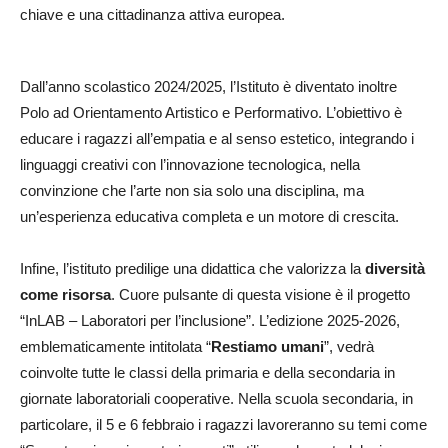
chiave e una cittadinanza attiva europea.
Dall’anno scolastico 2024/2025, l’Istituto è diventato inoltre
Polo ad Orientamento Artistico e Performativo. L’obiettivo è
educare i ragazzi all’empatia e al senso estetico, integrando i
linguaggi creativi con l’innovazione tecnologica, nella
convinzione che l’arte non sia solo una disciplina, ma
un’esperienza educativa completa e un motore di crescita.
Infine, l’istituto predilige una didattica che valorizza la
diversità
come risorsa
. Cuore pulsante di questa visione è il progetto
“InLAB – Laboratori per l’inclusione”. L’edizione 2025-2026,
emblematicamente intitolata “
Restiamo umani
”, vedrà
coinvolte tutte le classi della primaria e della secondaria in
giornate laboratoriali cooperative. Nella scuola secondaria, in
particolare, il 5 e 6 febbraio i ragazzi lavoreranno su temi come