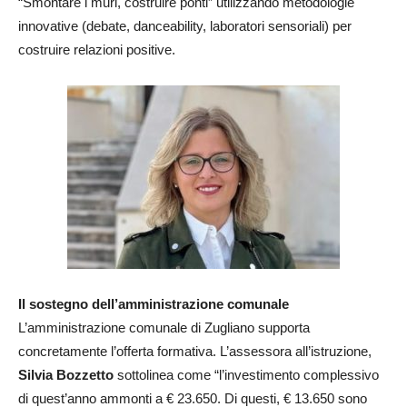
“Smontare i muri, costruire ponti” utilizzando metodologie
innovative (debate, danceability, laboratori sensoriali) per
costruire relazioni positive.
Il sostegno dell’amministrazione comunale
L’amministrazione comunale di Zugliano supporta
concretamente l’offerta formativa. L’assessora all’istruzione,
Silvia Bozzetto
sottolinea come “l’investimento complessivo
di quest’anno ammonti a € 23.650. Di questi, € 13.650 sono