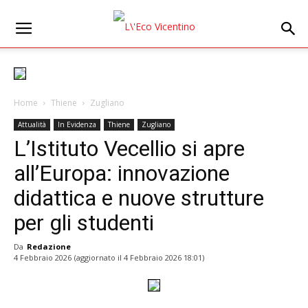
Home
Thiene
Zugliano
Attualità
In Evidenza
Thiene
Zugliano
L’Istituto Vecellio si apre
all’Europa: innovazione
didattica e nuove strutture
per gli studenti
Da
Redazione
4 Febbraio 2026
(aggiornato il
4 Febbraio 2026 18:01
)