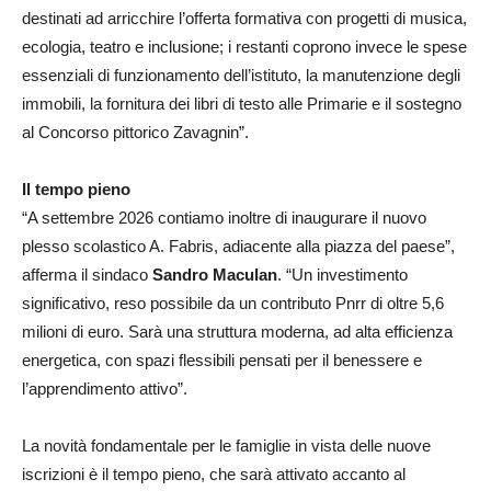
destinati ad arricchire l’offerta formativa con progetti di musica,
ecologia, teatro e inclusione; i restanti coprono invece le spese
essenziali di funzionamento dell’istituto, la manutenzione degli
immobili, la fornitura dei libri di testo alle Primarie e il sostegno
al Concorso pittorico Zavagnin”.
Il tempo pieno
“A settembre 2026 contiamo inoltre di inaugurare il nuovo
plesso scolastico A. Fabris, adiacente alla piazza del paese”,
afferma il sindaco
Sandro Maculan
. “Un investimento
significativo, reso possibile da un contributo Pnrr di oltre 5,6
milioni di euro. Sarà una struttura moderna, ad alta efficienza
energetica, con spazi flessibili pensati per il benessere e
l’apprendimento attivo”.
La novità fondamentale per le famiglie in vista delle nuove
iscrizioni è il tempo pieno, che sarà attivato accanto al