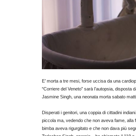
E’ morta a tre mesi, forse uccisa da una cardiopa
“Corriere del Veneto” sarà l’autopsia, disposta d
Jasmine Singh, una neonata morta sabato matti
Disperati i genitori, una coppia di cittadini ind
piccola ma, vedendo che non aveva fame, alla f
bimba aveva rigurgitato e che non dava più segni