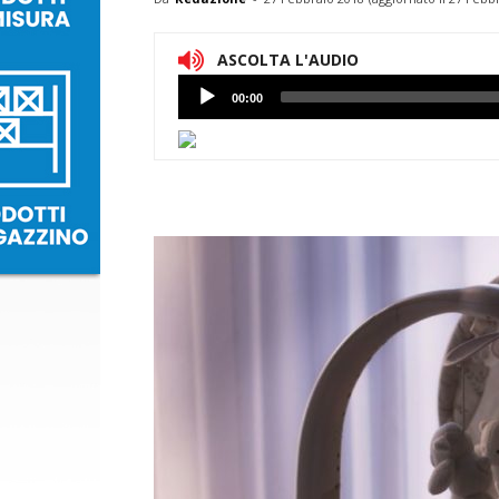
ASCOLTA L'AUDIO
Lettore
00:00
Audio