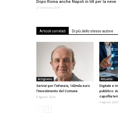
Dopo Roma anche Napoli in tilt per la neve
27 Febbraio 2018
Articoli correlati
Di più dello stesso autore
Arzignano
Attualità
Servizi per l’infanzia, 142mila euro
Digitale e In
l’investimento del Comune
pubblico: A
capofila terr
8 Agosto 2026
4 Agosto 202