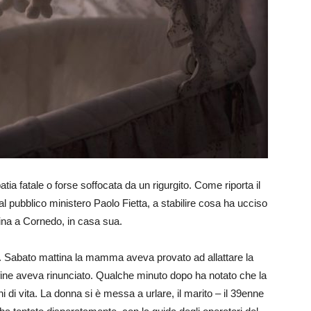
tia fatale o forse soffocata da un rigurgito. Come riporta il
al pubblico ministero Paolo Fietta, a stabilire cosa ha ucciso
na a Cornedo, in casa sua.
iani. Sabato mattina la mamma aveva provato ad allattare la
ine aveva rinunciato. Qualche minuto dopo ha notato che la
 di vita. La donna si è messa a urlare, il marito – il 39enne