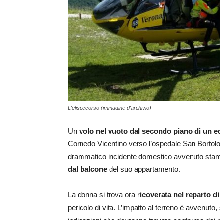
L'elisoccorso (immagine d'archivio)
Un
volo nel vuoto dal secondo piano di un ed
Cornedo Vicentino verso l’ospedale San Bortolo p
drammatico incidente domestico avvenuto stamat
dal balcone
del suo appartamento.
La donna si trova ora
ricoverata nel reparto d
pericolo di vita. L’impatto al terreno è avvenuto,