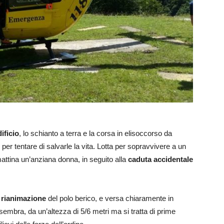
ificio
, lo schianto a terra e la corsa in elisoccorso da
er tentare di salvarle la vita. Lotta per sopravvivere a un
tina un’anziana donna, in seguito alla
caduta accidentale
i rianimazione
del polo berico, e versa chiaramente in
 sembra, da un’altezza di 5/6 metri ma si tratta di prime