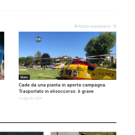
Articolo successivo
Malo
Cade da una pianta in aperta campagna.
Trasportato in elisoccorso: è grave
12 Agosto 2020