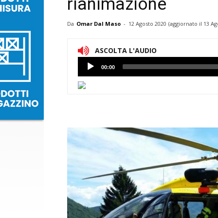
rianimazione
Da
Omar Dal Maso
-
12 Agosto 2020
(aggiornato il
13 Ag
ASCOLTA L'AUDIO
Lettore
00:00
Audio