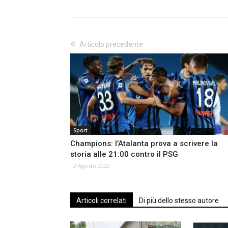
Articolo precedente
Sport
Champions: l’Atalanta prova a scrivere la
storia alle 21:00 contro il PSG
12 Agosto 2020
Articoli correlati
Di più dello stesso autore