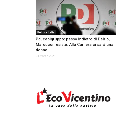
Politica Italia
Pd, capigruppo: passo indietro di Delrio,
Marcucci resiste. Alla Camera ci sarà una
donna
23 Marzo 2021