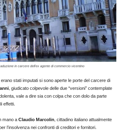
raduzione in carcere dell'ex agente di commercio vicentino
 erano stati imputati si sono aperte le porte del carcere di
 anni
, giudicato colpevole delle due “versioni” contemplate
dolenta, vale a dire sia con colpa che con dolo da parte
 effetti.
in mano a
Claudio Marcolin
, cittadino italiano attualmente
 l’insolvenza nei confronti di creditori e fornitori.