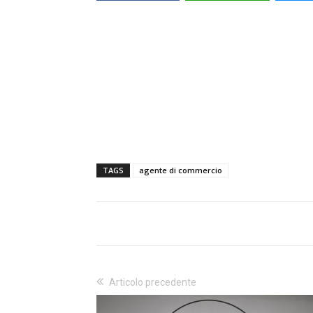
TAGS
agente di commercio
Articolo precedente