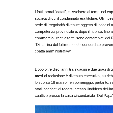
I fatti, ormai “datati”, si svolsero ai tempi nel c
società di cui il condannato era titolare. Gli inve
serie di irregolarità divenute oggetto di indagini 
competenza provinciale e, dopo il ricorso, fino a
commercio i reati ascritti sono contemplati dal R
“Disciplina del fallimento, del concordato preven
coatta amministrativa”.
Dopo oltre dieci anni tra indagini e due gradi 
mesi
di reclusione è divenuta esecutiva, su rich
lo scorso 18 marzo. Ieri pomeriggio, pertanto, i c
stati incaricati di recarsi presso l’indirizzo dell’i
coattivo presso la casa circondariale “Del Papa”