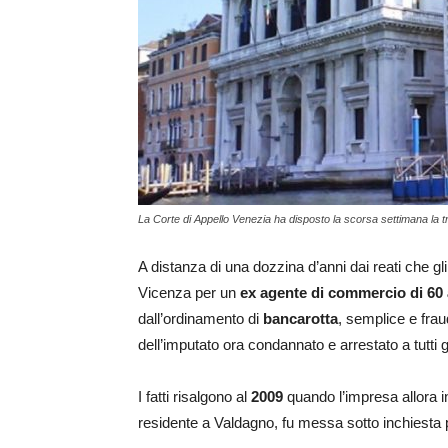
La Corte di Appello Venezia ha disposto la scorsa settimana la t
A distanza di una dozzina d’anni dai reati che gli
Vicenza per un
ex agente di commercio
di 60
dall’ordinamento di
bancarotta
, semplice e frau
dell’imputato ora condannato e arrestato a tutti gli
I fatti risalgono al
2009
quando l’impresa allora 
residente a Valdagno, fu messa sotto inchiesta per