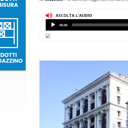
ASCOLTA L'AUDIO
Lettore
00:00
Audio