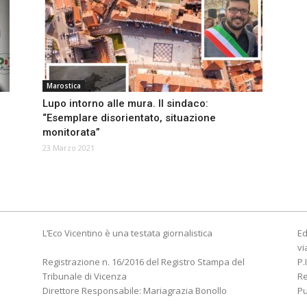
Marostica
Lupo intorno alle mura. Il sindaco:
“Esemplare disorientato, situazione
monitorata”
23 Marzo 2021
L’Eco Vicentino è una testata giornalistica
Ed
vi
Registrazione n. 16/2016 del Registro Stampa del
P.
Tribunale di Vicenza
R
Direttore Responsabile: Mariagrazia Bonollo
Pu