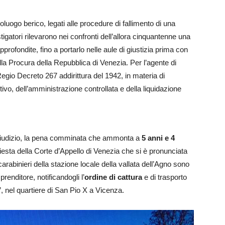
apoluogo berico, legati alle procedure di fallimento di una
stigatori rilevarono nei confronti dell’allora cinquantenne una
approfondite, fino a portarlo nelle aule di giustizia prima con
lla Procura della Repubblica di Venezia. Per l’agente di
egio Decreto 267 addirittura del 1942, in materia di
tivo, dell’amministrazione controllata e della liquidazione
di giudizio, la pena comminata che ammonta a
5 anni e 4
iesta della Corte d’Appello di Venezia che si è pronunciata
arabinieri della stazione locale della vallata dell’Agno sono
mprenditore, notificandogli l’
ordine di cattura
e di trasporto
, nel quartiere di San Pio X a Vicenza.