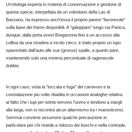
Un’etologa esperta in materia di conservazione e gestione di
questa specie, interpellata da un volontario della Lav di
Bassano, ha espresso anch’essa il proprio parere “favorevole”
sulla base dei
frame
disponibili. A “galoppare” lungo via Panica,
dunque, dalla porta ovest Breganzina fino a un accesso alla
collina da una stradina a vicolo cieco, è stato proprio un lupo
spaventato dall’auto alle sue (grosse) spalle, a quanto pare,
mantenendo solo una minima percentuale di ragionevole
dubbio.
In ogni caso, vista la “toccata e fuga” del carnivoro e la
constatazione più volte ribadita in occasioni analoghe relativa
al fatto che i lupi per istinto temono l’uomo e tendono a stargli
alla larga, non si riscontra alcun allarmismo tra i marosticensi.
Semmai conviene assumere qualche precauzione in
particolare per chi risiede a ridosso dei boschi e nella contrade,