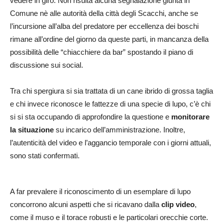
vedere in giro. Non risulta alcuna segnalazione giunta in
Comune nè alle autorità della città degli Scacchi, anche se
l’incursione all’alba del predatore per eccellenza dei boschi
rimane all’ordine del giorno da queste parti, in mancanza della
possibilità delle “chiacchiere da bar” spostando il piano di
discussione sui social.
Tra chi spergiura si sia trattata di un cane ibrido di grossa taglia
e chi invece riconosce le fattezze di una specie di lupo, c’è chi
si si sta occupando di approfondire la questione e
monitorare
la situazione
su incarico dell’amministrazione. Inoltre,
l’autenticità del video e l’aggancio temporale con i giorni attuali,
sono stati confermati.
A far prevalere il riconoscimento di un esemplare di lupo
concorrono alcuni aspetti che si ricavano dalla
clip video
,
come il muso e il torace robusti e le particolari orecchie corte.