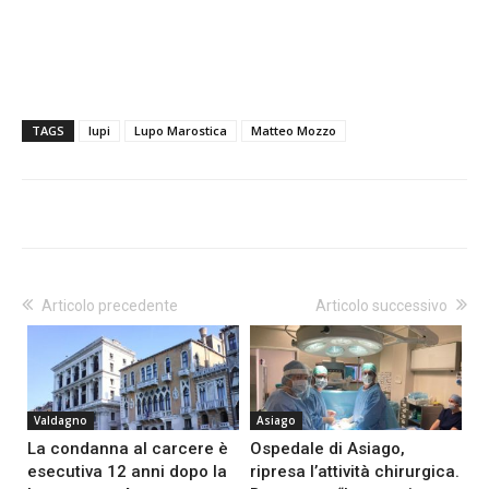
TAGS
lupi
Lupo Marostica
Matteo Mozzo
Articolo precedente
Articolo successivo
Valdagno
Asiago
La condanna al carcere è
Ospedale di Asiago,
esecutiva 12 anni dopo la
ripresa l’attività chirurgica.