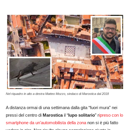
Nel riquadro in alto a destra Matteo Mozzo, sindaco di Marostica dal 2018
A distanza ormai di una settimana dalla gita “fuori mura” nei
pressi del centro di
Marostica
il “
lupo solitario
” r
ipreso con lo
smartphone da un’automobilista della zona
non si è più fatto