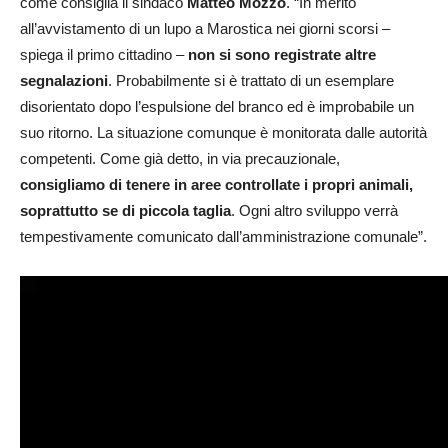
come consiglia il sindaco
Matteo Mozzo
. “In merito
all’avvistamento di un lupo a Marostica nei giorni scorsi –
spiega il primo cittadino –
non si sono registrate altre
segnalazioni
. Probabilmente si è trattato di un esemplare
disorientato dopo l’espulsione del branco ed è improbabile un
suo ritorno. La situazione comunque è monitorata dalle autorità
competenti. Come già detto, in via precauzionale,
consigliamo di tenere in aree controllate i propri animali,
soprattutto se di piccola taglia
. Ogni altro sviluppo verrà
tempestivamente comunicato dall’amministrazione comunale”.