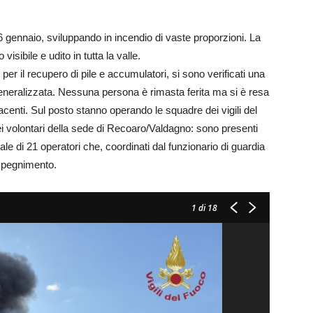
 gennaio, sviluppando in incendio di vaste proporzioni. La
visibile e udito in tutta la valle.
 per il recupero di pile e accumulatori, si sono verificati una
generalizzata. Nessuna persona è rimasta ferita ma si è resa
acenti. Sul posto stanno operando le squadre dei vigili del
ei volontari della sede di Recoaro/Valdagno: sono presenti
ale di 21 operatori che, coordinati dal funzionario di guardia
 spegnimento.
1
di 18