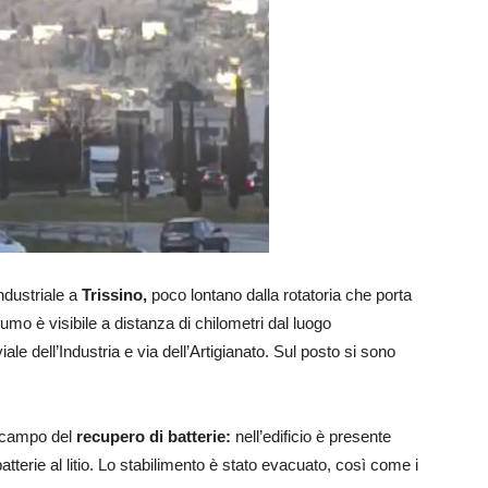
ndustriale a
Trissino,
poco lontano dalla rotatoria che porta
fumo è visibile a distanza di chilometri dal luogo
viale dell’Industria e via dell’Artigianato. Sul posto si sono
 campo del
recupero di batterie:
nell’edificio è presente
batterie al litio. Lo stabilimento è stato evacuato, così come i