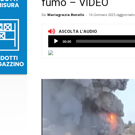
fumo – VIDEO
Da
Mariagrazia Bonollo
-
16 Gennaio 2025
(aggiornato
ASCOLTA L'AUDIO
Lettore
00:00
Audio