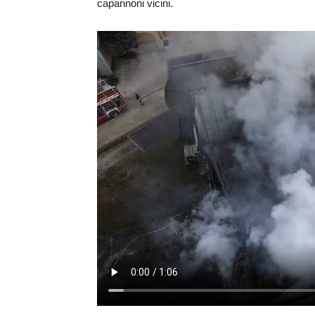
capannoni vicini.