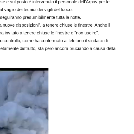
use e sul posto è intervenuto il personale dell’Arpav per le
vaglio dei tecnici dei vigili del fuoco.
seguiranno presumibilmente tutta la notte.
o a nuove disposizioni”, a tenere chiuse le finestre. Anche il
 invitato a tenere chiuse le finestre e “non uscire”.
to controllo, come ha confermato al telefono il sindaco di
letamente distrutto, sta però ancora bruciando a causa della