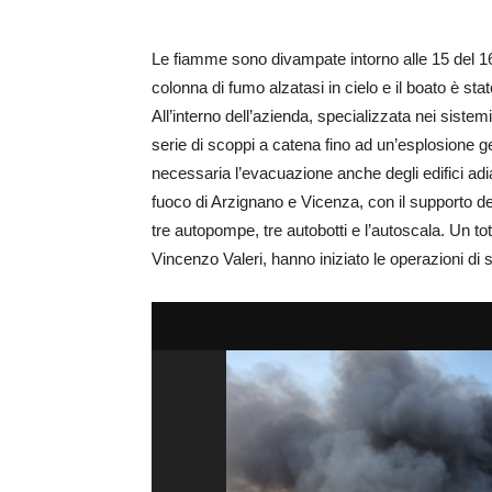
Le fiamme sono divampate intorno alle 15 del 16
colonna di fumo alzatasi in cielo e il boato è stato 
All’interno dell’azienda, specializzata nei sistemi
serie di scoppi a catena fino ad un’esplosione 
necessaria l’evacuazione anche degli edifici adi
fuoco di Arzignano e Vicenza, con il supporto d
tre autopompe, tre autobotti e l’autoscala. Un tot
Vincenzo Valeri, hanno iniziato le operazioni di