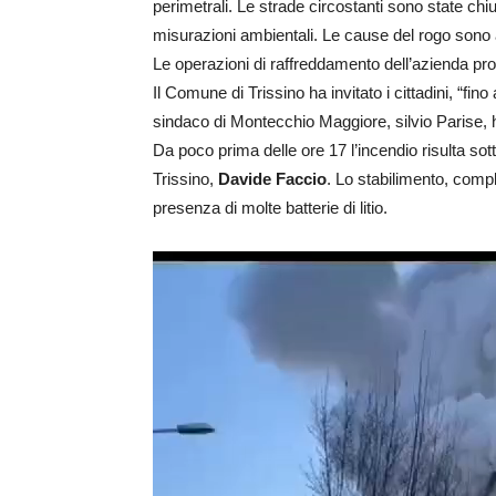
perimetrali. Le strade circostanti sono state chi
misurazioni ambientali. Le cause del rogo sono al 
Le operazioni di raffreddamento dell’azienda pro
Il Comune di Trissino ha invitato i cittadini, “fin
sindaco di Montecchio Maggiore, silvio Parise, ha
Da poco prima delle ore 17 l’incendio risulta sot
Trissino,
Davide Faccio
. Lo stabilimento, comp
presenza di molte batterie di litio.