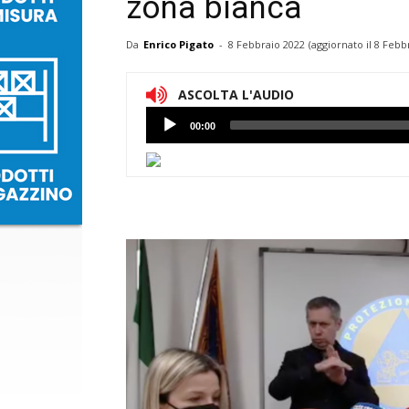
zona bianca
Da
Enrico Pigato
-
8 Febbraio 2022
(aggiornato il
8 Febbr
ASCOLTA L'AUDIO
Lettore
00:00
Audio