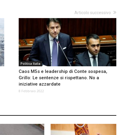
Articolo successivo
Politica Italia
l
Caos M5s e leadership di Conte sospesa,
Grillo: Le sentenze si rispettano. No a
iniziative azzardate
8 Febbraio 2022