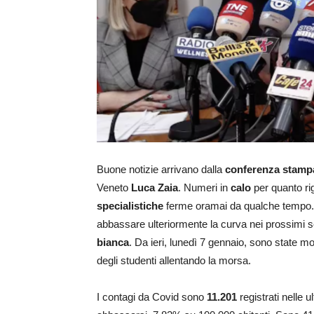
Buone notizie arrivano dalla
conferenza stamp
Veneto
Luca Zaia
. Numeri in
calo
per quanto rig
specialistiche
ferme oramai da qualche tempo. L
abbassare ulteriormente la curva nei prossimi set
bianca
. Da ieri, lunedì 7 gennaio, sono state m
degli studenti allentando la morsa.
I contagi da Covid sono
11.201
registrati nelle 