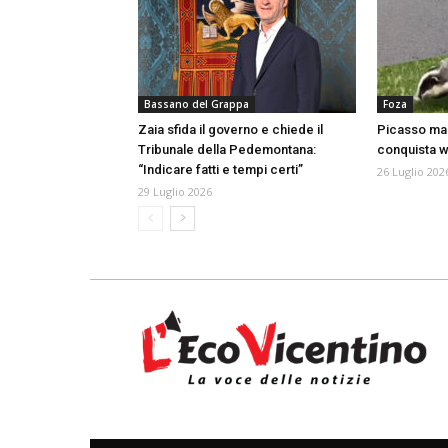
Bassano del Grappa
Foza
Zaia sfida il governo e chiede il
Picasso mani
Tribunale della Pedemontana:
conquista we
“Indicare fatti e tempi certi”
26 Luglio 202
29 Luglio 2026