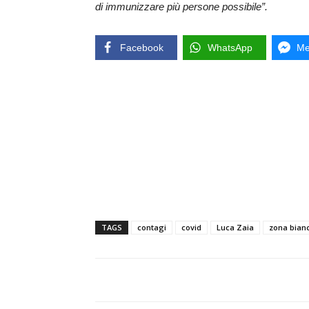
di immunizzare più persone possibile”.
Facebook
WhatsApp
Me
TAGS
contagi
covid
Luca Zaia
zona bian