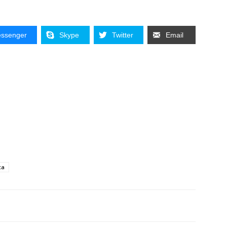
ssenger
Skype
Twitter
Email
ca