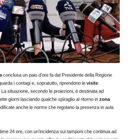
a
conclusa un paio d’ore fa dal Presidente della Regione
uarda i contagi e, sopratutto, riprendono le
visite
a situazione, secondo le proiezioni, è destinata ad
te giorni lasciando qualche spiraglio al ritorno in
zona
odificate anche le norme che regolano la presenza in aula
ultime 24 ore, con un’incidenza sui tamponi che continua ad