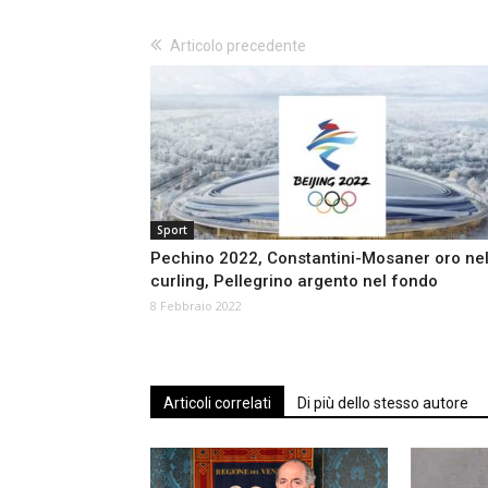
Articolo precedente
Sport
Pechino 2022, Constantini-Mosaner oro ne
curling, Pellegrino argento nel fondo
8 Febbraio 2022
Articoli correlati
Di più dello stesso autore