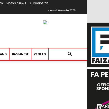
CO
VIDEOGIORNALE
AUDIONOTIZIE
giovedì 6 agosto 2026
IANO
BASSANESE
VENETO