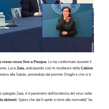
a rossa rosso fino a Pasqua
. Lo ha confermato durante il
gione, Luca
Zaia,
anticipando così le risultanze della
Cabina
nistero alla Salute, presieduta dal premier Draghi e che si è
spiegato Zaia, è il parametro dell’incidenza del virus nella
la abitanti
. Spero che dal 6 aprile si torni alla normalità” ha