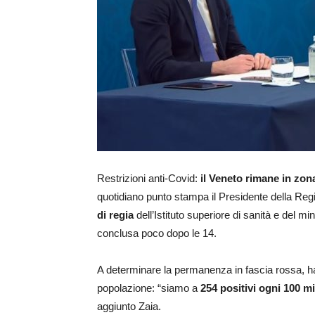
Restrizioni anti-Covid:
il Veneto rimane in zon
quotidiano punto stampa il Presidente della Re
di regia
dell’Istituto superiore di sanità e del mi
conclusa poco dopo le 14.
A determinare la permanenza in fascia rossa, ha 
popolazione: “siamo a
254 positivi ogni 100 mi
aggiunto Zaia.