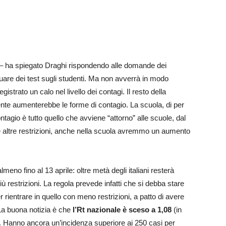
– ha spiegato Draghi rispondendo alle domande dei
ettuare dei test sugli studenti. Ma non avverrà in modo
istrato un calo nel livello dei contagi. Il resto della
ente aumenterebbe le forme di contagio. La scuola, di per
ntagio è tutto quello che avviene “attorno” alle scuole, dal
 le altre restrizioni, anche nella scuola avremmo un aumento
meno fino al 13 aprile: oltre metà degli italiani resterà
 restrizioni. La regola prevede infatti che si debba stare
rientrare in quello con meno restrizioni, a patto di avere
La buona notizia è che
l’Rt nazionale è sceso a 1,08
(in
). Hanno ancora un’incidenza superiore ai 250 casi per