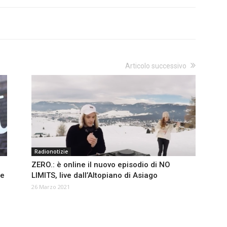
Articolo successivo
Radionotizie
ZERO.: è online il nuovo episodio di NO
te
LIMITS, live dall’Altopiano di Asiago
26 Marzo 2021