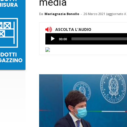
media
Da
Mariagrazia Bonollo
-
26 Marzo 2021
(aggiornato il
ASCOLTA L'AUDIO
Lettore
00:00
Audio