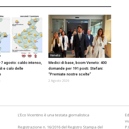
Veneto
-7 agosto: caldo intenso,
Medici di base, boom Veneto: 400
i e calo delle
domande per 191 posti. Stefani:
e
“Premiate nostre scelte”
6
2 Agosto 2026
L’Eco Vicentino è una testata giornalistica
Ed
vi
Registrazione n. 16/2016 del Registro Stampa del
P.