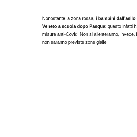
Nonostante la zona rossa,
i bambini dall’asil
Veneto a scuola dopo Pasqua
: questo infatti 
misure anti-Covid. Non si allenteranno, invece, le
non saranno previste zone gialle.