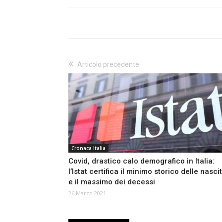
Articolo precedente
Cronaca Italia
Covid, drastico calo demografico in Italia:
l’Istat certifica il minimo storico delle nasci
e il massimo dei decessi
26 Marzo 2021