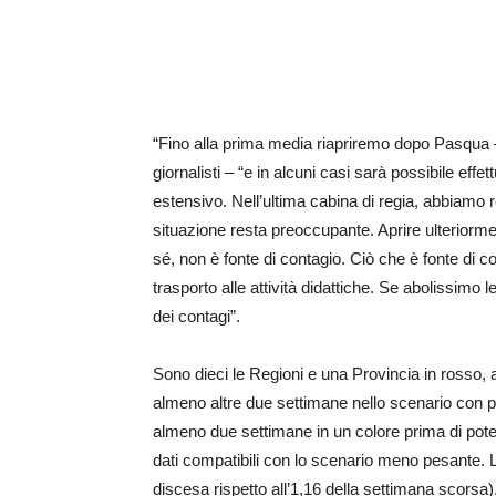
“Fino alla prima media riapriremo dopo Pasqua 
giornalisti – “e in alcuni casi sarà possibile eff
estensivo. Nell’ultima cabina di regia, abbiamo reg
situazione resta preoccupante. Aprire ulteriorm
sé, non è fonte di contagio. Ciò che è fonte di co
trasporto alle attività didattiche. Se abolissimo
dei contagi”.
Sono dieci le Regioni e una Provincia in rosso, al
almeno altre due settimane nello scenario con più
almeno due settimane in un colore prima di poter 
dati compatibili con lo scenario meno pesante. 
discesa rispetto all’1,16 della settimana scorsa