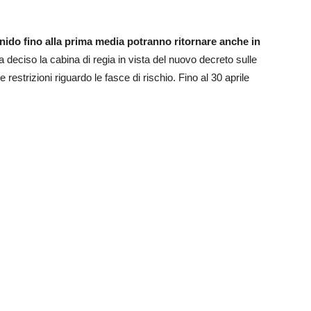
o nido fino alla prima media potranno ritornare anche in
ha deciso la cabina di regia in vista del nuovo decreto sulle
 restrizioni riguardo le fasce di rischio. Fino al 30 aprile