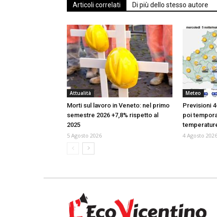
Articoli correlati
Di più dello stesso autore
Attualità
Meteo
Morti sul lavoro in Veneto: nel primo
Previsioni 4
semestre 2026 +7,8% rispetto al
poi temporal
2025
temperatur
5 Agosto 2026
4 Agosto 202