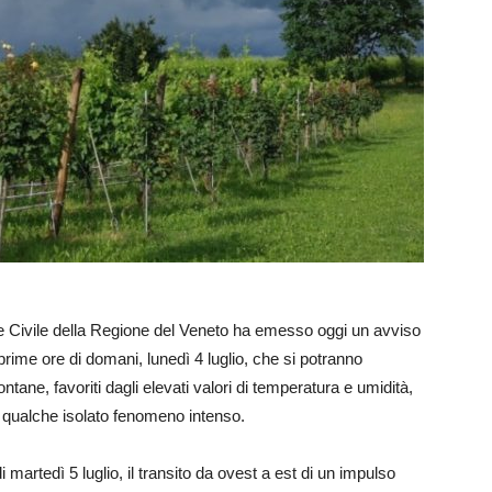
ne Civile della Regione del Veneto ha emesso oggi un avviso
 prime ore di domani, lunedì 4 luglio, che si potranno
ntane, favoriti dagli elevati valori di temperatura e umidità,
e qualche isolato fenomeno intenso.
di martedì 5 luglio, il transito da ovest a est di un impulso