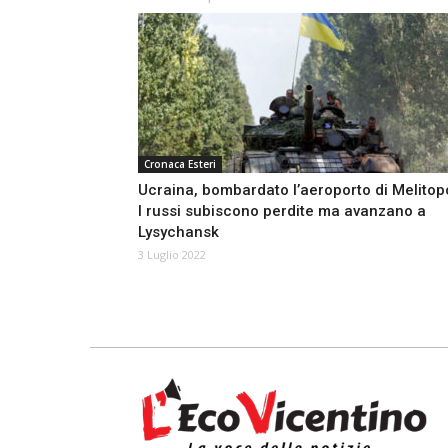
Cronaca Esteri
Ucraina, bombardato l’aeroporto di Melitopo
I russi subiscono perdite ma avanzano a
Lysychansk
3 Luglio 2022