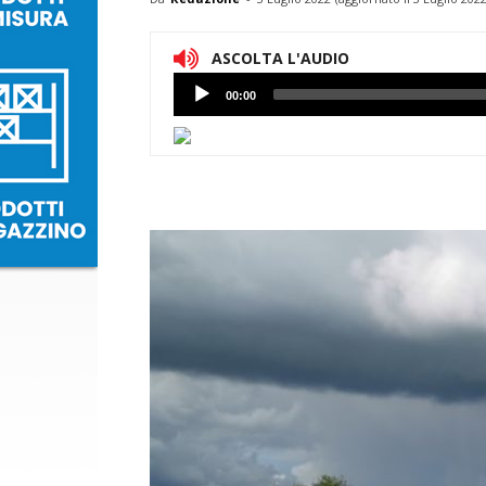
ASCOLTA L'AUDIO
Lettore
00:00
Audio