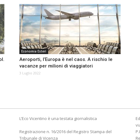
Economia Esteri
l.
Aeroporti, l’Europa è nel caos. A rischio le
vacanze per milioni di viaggiatori
3 Luglio 2022
L’Eco Vicentino è una testata giornalistica
Ed
vi
Registrazione n. 16/2016 del Registro Stampa del
P.
Tribunale di Vicenza
R