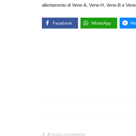
allertamento di Vene-A, Vene-H, Vene-B e Ven
Facebook
WhatsApp
Me
Articolo precedente