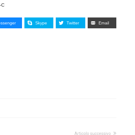
e-C
ssenger
Skype
Twitter
Email
Articolo successivo