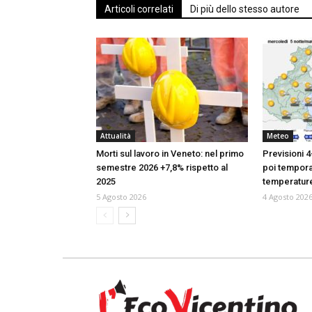
Articoli correlati
Di più dello stesso autore
Attualità
Meteo
Morti sul lavoro in Veneto: nel primo
Previsioni 4
semestre 2026 +7,8% rispetto al
poi temporal
2025
temperatur
5 Agosto 2026
4 Agosto 202