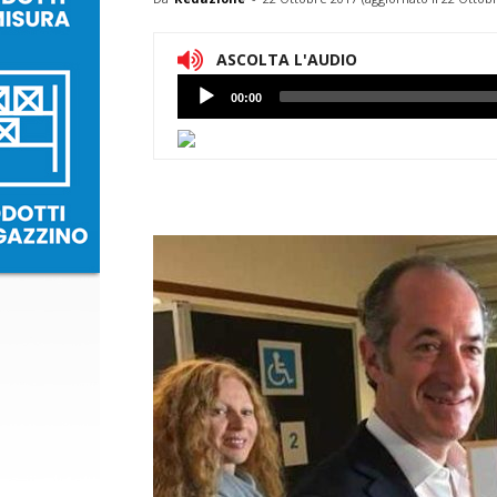
ASCOLTA L'AUDIO
Lettore
00:00
Audio