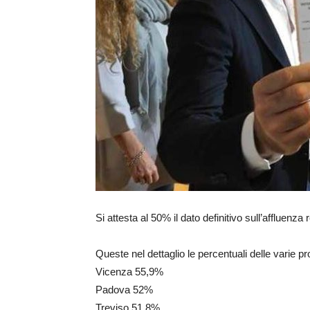
Si attesta al 50% il dato definitivo sull’affluenz
Queste nel dettaglio le percentuali delle varie pr
Vicenza 55,9%
Padova 52%
Treviso 51,8%