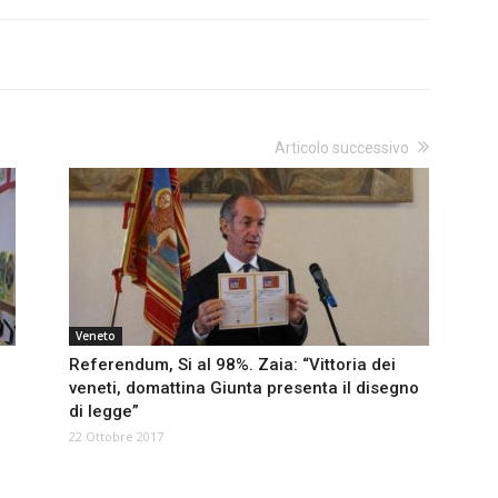
Articolo successivo
Veneto
Referendum, Si al 98%. Zaia: “Vittoria dei
veneti, domattina Giunta presenta il disegno
di legge”
22 Ottobre 2017