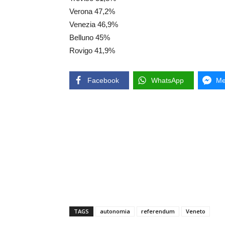
Verona 47,2%
Venezia 46,9%
Belluno 45%
Rovigo 41,9%
Facebook
WhatsApp
Me
TAGS
autonomia
referendum
Veneto