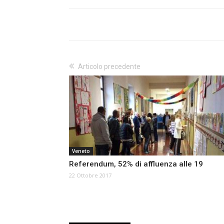
Articolo precedente
Veneto
Referendum, 52% di affluenza alle 19
22 Ottobre 2017