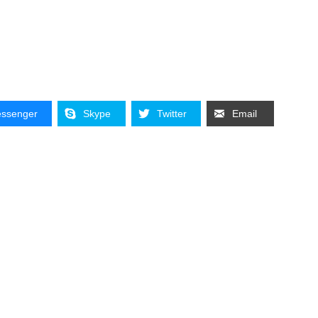
ssenger
Skype
Twitter
Email