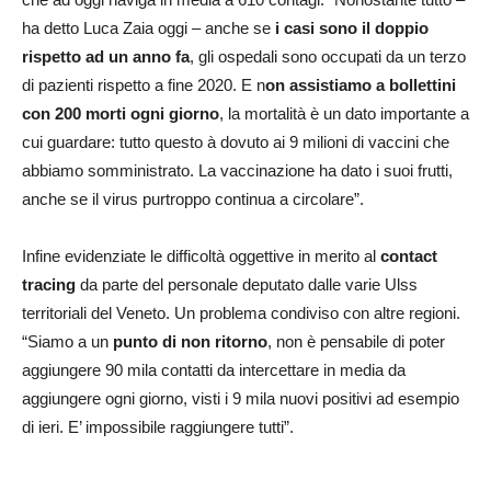
ha detto Luca Zaia oggi – anche se
i casi sono il doppio
rispetto ad un anno fa
, gli ospedali sono occupati da un terzo
di pazienti rispetto a fine 2020. E n
on assistiamo a bollettini
con 200 morti ogni giorno
, la mortalità è un dato importante a
cui guardare: tutto questo à dovuto ai 9 milioni di vaccini che
abbiamo somministrato. La vaccinazione ha dato i suoi frutti,
anche se il virus purtroppo continua a circolare”.
Infine evidenziate le difficoltà oggettive in merito al
contact
tracing
da parte del personale deputato dalle varie Ulss
territoriali del Veneto. Un problema condiviso con altre regioni.
“Siamo a un
punto di non ritorno
, non è pensabile di poter
aggiungere 90 mila contatti da intercettare in media da
aggiungere ogni giorno, visti i 9 mila nuovi positivi ad esempio
di ieri. E’ impossibile raggiungere tutti”.