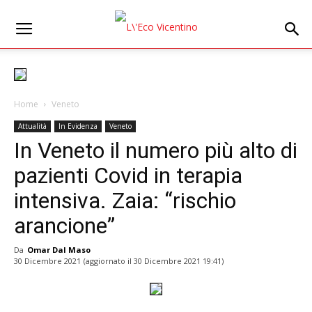
Home
Veneto
Attualità
In Evidenza
Veneto
In Veneto il numero più alto di
pazienti Covid in terapia
intensiva. Zaia: “rischio
arancione”
Da
Omar Dal Maso
30 Dicembre 2021
(aggiornato il
30 Dicembre 2021 19:41
)