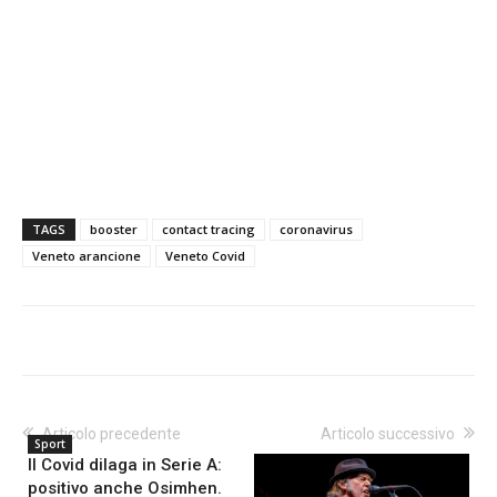
TAGS
booster
contact tracing
coronavirus
Veneto arancione
Veneto Covid
Articolo precedente
Articolo successivo
Sport
Il Covid dilaga in Serie A:
positivo anche Osimhen.