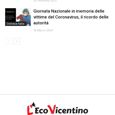
20 Febbraio 2025
Giornata Nazionale in memoria delle
vittime del Coronavirus, il ricordo delle
autorità
Cronaca Italia
18 Marzo 2024