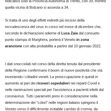
indicativo solo la Provincia Autonoma di Trento, con 39, mentre
quella vicina di Bolzano si assesta a 34.
Si tratta di uno degli effetti indiretti più incisivi della
recrudescenza del virus in corso nel mese di dicembre che,
secondo le dichiarazioni odierne di
Luca Zaia
dal consueto
punto stampa di Marghera, porterà il Veneto
in zona
arancione
con alta probabilità a partire dal 10 gennaio 2022.
I dati snocciolati nel corso della diretta tenuta dal presidente
della Regione confermano il boom di nuove positività che sta
investendo i cittadini veneti. La preoccupazione è quindi in
aumento al pari dei
ricoveri ospedalieri
nei reparti Covid e
nelle rianimazioni speciali per l’assistenza a pazienti infetti dal
coronavirus. Tutti i parametri presi in considerazione nella
determinazione dei “colori” nelle regioni italiano spingono il
Veneto verso il difficilmente evitabile cambio di cromia, da